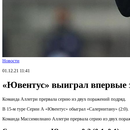
Новости
01.12.21
11:41
«Ювентус» выиграл впервые з
Команда Аллегри прервала серию из двух поражений подряд.
В 15-м туре Серии А «Ювентус» обыграл «Салернитану» (2:0).
Команда Массимилиано Аллегри прервала серию из двух пора