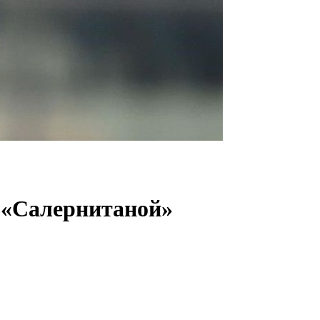
д «Салернитаной»