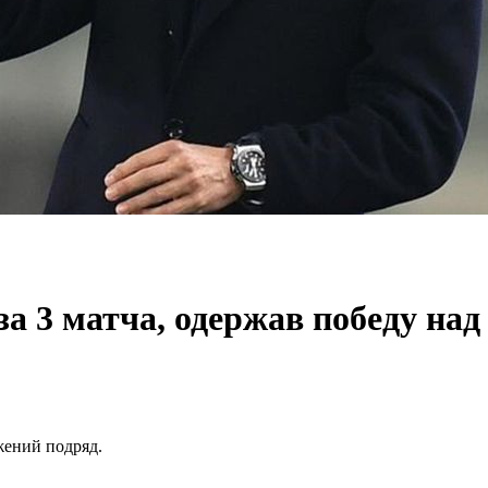
а 3 матча, одержав победу на
жений подряд.