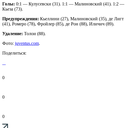
Голы:
0:1 — Кулусевски (31). 1:1 — Малиновский (41). 1:2 —
Кьеза (73).
Предупреждения:
Кьеллини (27), Малиновский (35), де Лигт
(41), Ромеро (78), Фройлер (85), де Рон (88), Иличич (89).
Удаление:
Толои (88).
Фото:
juventus.com
.
Поделиться:
0
0
0