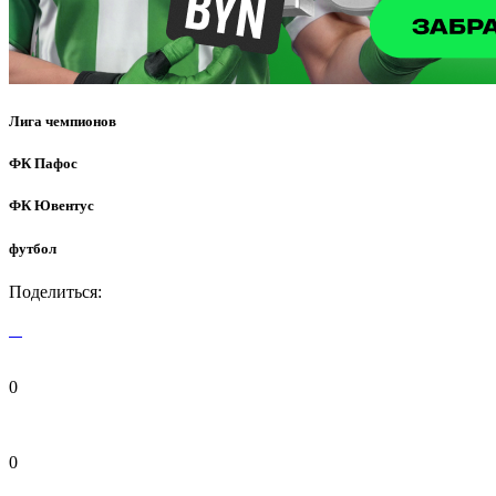
Лига чемпионов
ФК Пафос
ФК Ювентус
футбол
Поделиться:
0
0