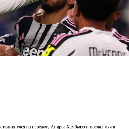
откликнулся на передачу Андреа Камбьязо и послал мяч в