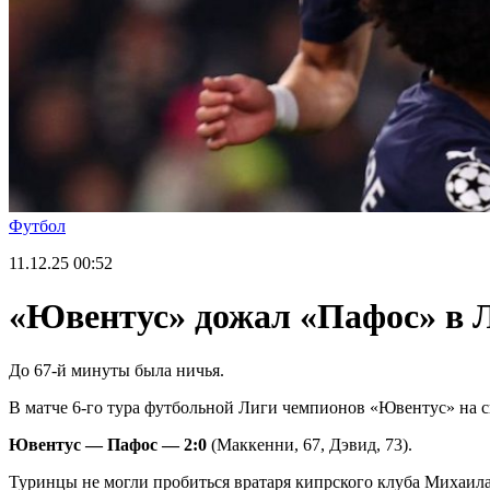
Футбол
11.12.25
00:52
«Ювентус» дожал «Пафос» в 
До 67-й минуты была ничья.
В матче 6-го тура футбольной Лиги чемпионов «Ювентус» на с
Ювентус — Пафос — 2:0
(Маккенни, 67, Дэвид, 73).
Туринцы не могли пробиться вратаря кипрского клуба Михаила