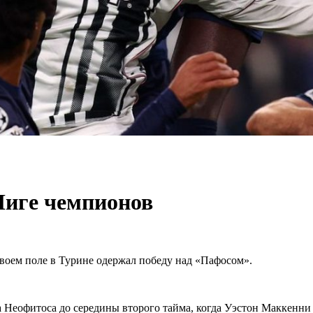
Лиге чемпионов
воем поле в Турине одержал победу над «Пафосом».
 Неофитоса до середины второго тайма, когда Уэстон Маккенни 