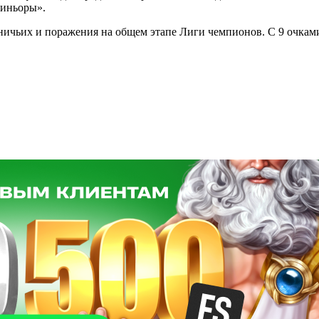
синьоры».
ичьих и поражения на общем этапе Лиги чемпионов. С 9 очками 