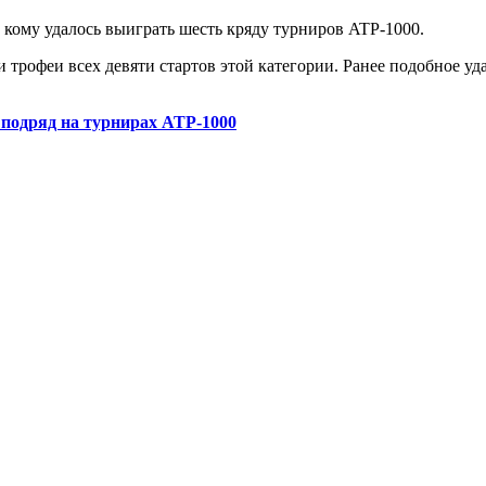
 кому удалось выиграть шесть кряду турниров ATP-1000.
 трофеи всех девяти стартов этой категории. Ранее подобное уд
подряд на турнирах ATP-1000