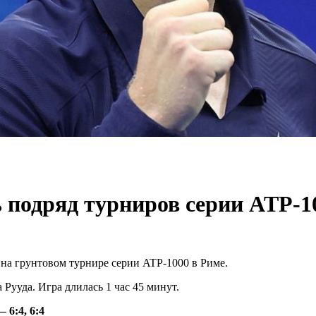
 подряд турниров серии ATP-1
на грунтовом турнире серии ATP-1000 в Риме.
Рууда. Игра длилась 1 час 45 минут.
 6:4, 6:4