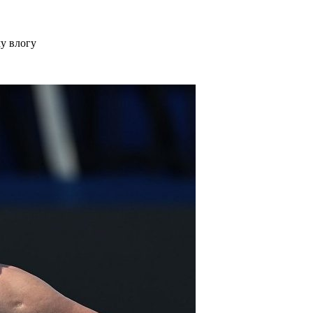
у влогу