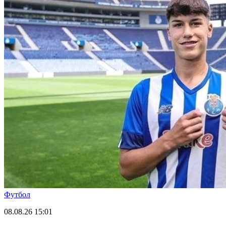
Футбол
08.08.26
15:01