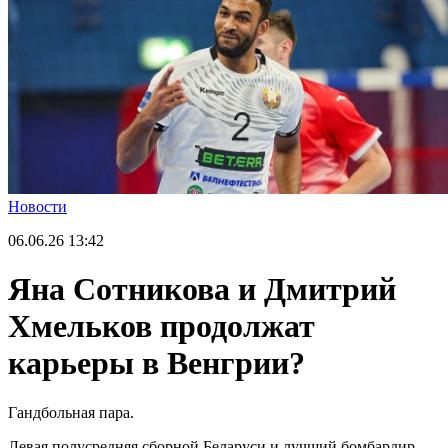
Новости
06.06.26
13:42
Яна Сотникова и Дмитрий
Хмельков продолжат
карьеры в Венгрии?
Гандбольная пара.
Левая полусредняя сборной Беларуси и лучший бомбардир