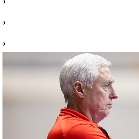
0
0
0