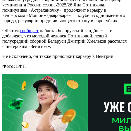
чемпионата России сезона-2025/26 Яна Сотникова,
покинувшая «Астраханочку», продолжит карьеру в
венгерском «Мошонмадьяроваре» — клубе из одноименного
города, регулярно представляющего страну в еврокубках.
Об этом
сообщает
паблик «Белорусский гандбол» — и
добавляет, что молодой человек Сотниковой, левый
полусредний сборной Беларуси Дмитрий Хмельков расстался
с питерским «Зенитом».
Не исключено, он также продолжит карьеру в Венгрии.
Фото:
БФГ.