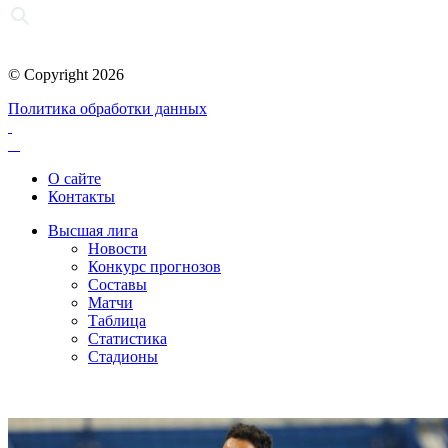
© Copyright 2026
Политика обработки данных
О сайте
Контакты
Высшая лига
Новости
Конкурс прогнозов
Составы
Матчи
Таблица
Статистика
Стадионы