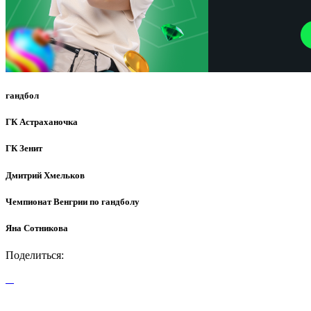
гандбол
ГК Астраханочка
ГК Зенит
Дмитрий Хмельков
Чемпионат Венгрии по гандболу
Яна Сотникова
Поделиться: