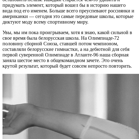
придумать элемент, который вошел бы в историю нашего
вида под его именем. Больше всего преуспевают россиянки и
американки — сегодня это самые передовые школы, которые
диктуют моду всему спортивному миру.
Увы, мы им пока проигрываем, хотя я знаю, какой сильной в
свое время была белорусская школа. На Олимпиаде-72
половину сборной Союза, ставшей потом чемпионом,
составляли белорусские гимнастки, а на дебютной для себя
первой суверенной Олимпиаде в Атланте-96 наша сборная
заняла шестое место в общекомандном зачете. Это очень
крутой результат, который будет совсем непросто повторить.