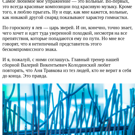
Самое любимое мое упражнение — это вольные. Во-первых,
это всегда красивые композиции под красивую музыку. Кроме
того, я люблю прыгать. Ну и еще, как мне кажется, вольные,
как никакой другой снаряд показывают характер гимнастки.
По гороскопу я лев — царь зверей. И он, конечно, точно знает,
чего хочет и идет туда уверенной походкой, несмотря на все
препятствия, которые попадаются ему по пути. Но мне все
говорят, что я нетипичный представитель этого
бескомпромиссного знака.
И я, пожалуй, с ними соглашусь. Главный тренер нашей
сборной Валерий Викентьевич Колодинский любит
повторять, что Аня Травкова из тез людей, кто не верит в себя
до конца. Это правда.