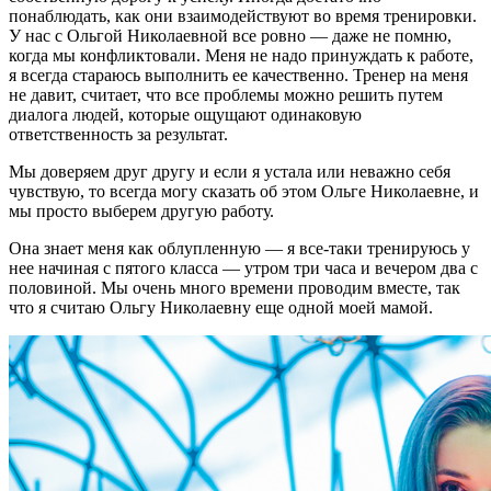
понаблюдать, как они взаимодействуют во время тренировки.
У нас с Ольгой Николаевной все ровно — даже не помню,
когда мы конфликтовали. Меня не надо принуждать к работе,
я всегда стараюсь выполнить ее качественно. Тренер на меня
не давит, считает, что все проблемы можно решить путем
диалога людей, которые ощущают одинаковую
ответственность за результат.
Мы доверяем друг другу и если я устала или неважно себя
чувствую, то всегда могу сказать об этом Ольге Николаевне, и
мы просто выберем другую работу.
Она знает меня как облупленную — я все-таки тренируюсь у
нее начиная с пятого класса — утром три часа и вечером два с
половиной. Мы очень много времени проводим вместе, так
что я считаю Ольгу Николаевну еще одной моей мамой.