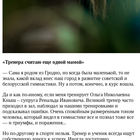
«Тренера считаю еще одной мамой»
— Сама я родом из Гродно, но когда была маленькой, то не
знала, какой вклад внес наш город в развитие советской и
белорусской гимнастики. Ну а потом, конечно, в курс вошла.
Да и как по-иному, если меня тренирует Ольга Николаевна
Кныш – супруга Ренальда Ивановича. Великий тренер часто
приходил в зал, наблюдал за нашими тренировками и
подсказывал ошибки. Очень спокойным размеренным тоном
человека, который видел в гимнастике все и познал тоже все
— и триумфы, и поражения...
Но по-другому в спорте нельзя. Тренер и ученик всегда ищут
собственную дорогу к успеху. Иногда достаточно