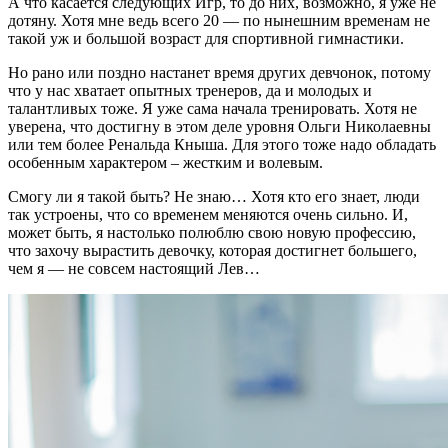
А что касается следующих Игр, то до них, возможно, я уже не
дотяну. Хотя мне ведь всего 20 — по нынешним временам не
такой уж и большой возраст для спортивной гимнастики.
Но рано или поздно настанет время других девчонок, потому
что у нас хватает опытных тренеров, да и молодых и
талантливых тоже. Я уже сама начала тренировать. Хотя не
уверена, что достигну в этом деле уровня Ольги Николаевны
или тем более Ренальда Кныша. Для этого тоже надо обладать
особенным характером – жестким и волевым.
Смогу ли я такой быть? Не знаю… Хотя кто его знает, люди
так устроены, что со временем меняются очень сильно. И,
может быть, я настолько полюблю свою новую профессию,
что захочу вырастить девочку, которая достигнет большего,
чем я — не совсем настоящий Лев…