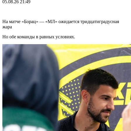
05.08.26
21:49
На матче «Борац» — «МЛ» ожидается тридцатиградусная
жара
Но обе команды в равных условиях.