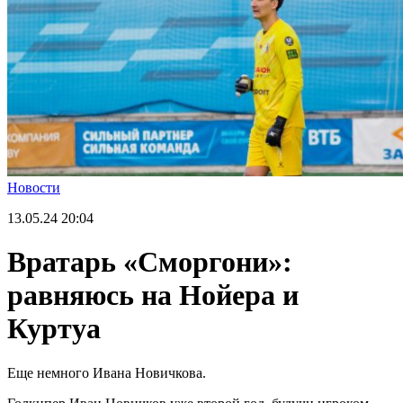
Новости
13.05.24
20:04
Вратарь «Сморгони»:
равняюсь на Нойера и
Куртуа
Еще немного Ивана Новичкова.