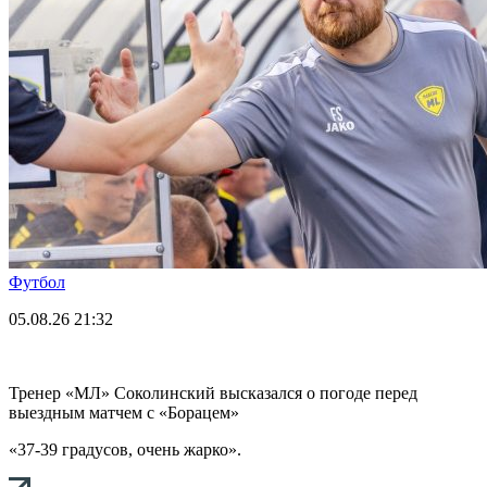
Футбол
05.08.26
21:32
Тренер «МЛ» Соколинский высказался о погоде перед
выездным матчем с «Борацем»
«37-39 градусов, очень жарко».