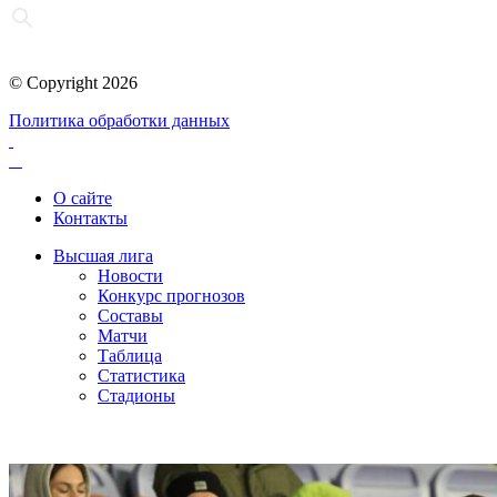
© Copyright 2026
Политика обработки данных
О сайте
Контакты
Высшая лига
Новости
Конкурс прогнозов
Составы
Матчи
Таблица
Статистика
Стадионы