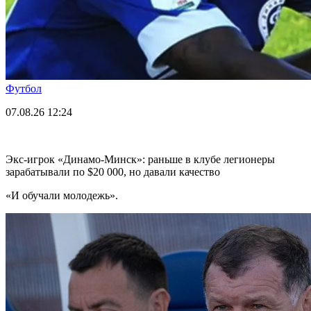
Футбол
07.08.26
12:24
Экс-игрок «Динамо-Минск»: раньше в клубе легионеры
зарабатывали по $20 000, но давали качество
«И обучали молодежь».