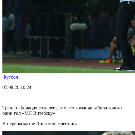
Футбол
07.08.26
10:24
Тренер «Бораца» сожалеет, что его команда забила только
один гол «МЛ Витебску»
В первом матче Лиги конференций.