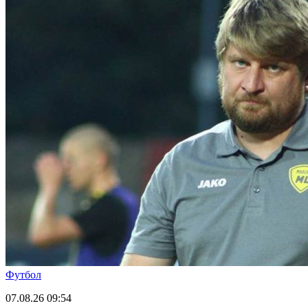
Футбол
07.08.26
09:54