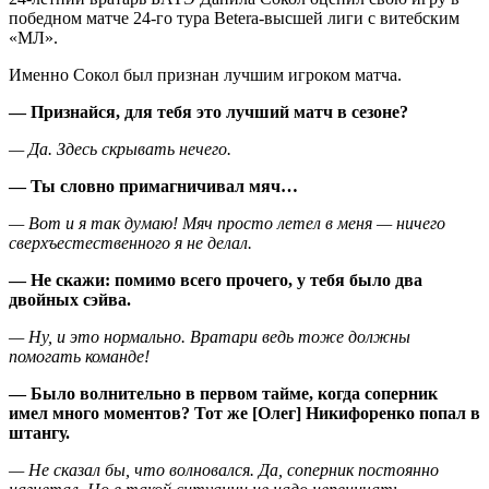
победном матче 24-го тура Betera-высшей лиги с витебским
«МЛ».
Именно Сокол был признан лучшим игроком матча.
— Признайся, для тебя это лучший матч в сезоне?
— Да. Здесь скрывать нечего.
— Ты словно примагничивал мяч…
— Вот и я так думаю! Мяч просто летел в меня — ничего
сверхъестественного я не делал.
— Не скажи: помимо всего прочего, у тебя было два
двойных сэйва.
— Ну, и это нормально. Вратари ведь тоже должны
помогать команде!
— Было волнительно в первом тайме, когда соперник
имел много моментов? Тот же [Олег] Никифоренко попал в
штангу.
— Не сказал бы, что волновался. Да, соперник постоянно