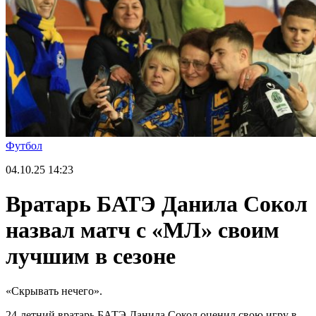
Футбол
04.10.25
14:23
Вратарь БАТЭ Данила Сокол
назвал матч с «МЛ» своим
лучшим в сезоне
«Скрывать нечего».
24-летний вратарь БАТЭ Данила Сокол оценил свою игру в