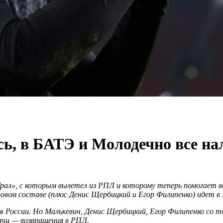
ь, в БАТЭ и Молодечно все на
рал», с которым вылетел из РПЛ и которому теперь помогает ве
ровом составе (плюс Денис Щербицкий и Егор Филипенко) идет в 
к России. Но Малькевич, Денис Щербицкий, Егор Филипенко со 
дачи — возвращения в РПЛ.