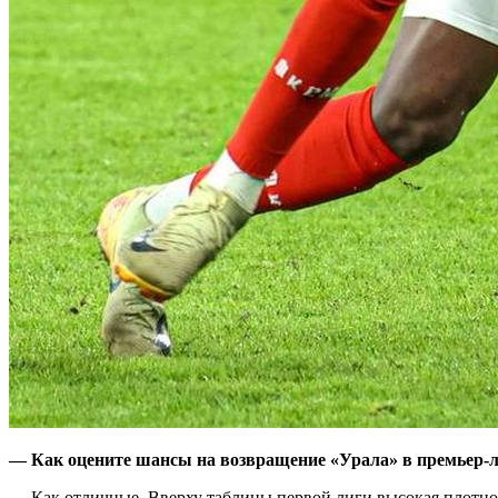
— Как оцените шансы на возвращение «Урала» в премьер-
— Как отличные. Вверху таблицы первой лиги высокая плотнос