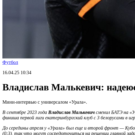
Футбол
16.04.25
10:34
Владислав Малькевич: надеюс
Мини-интервью с универсалом «Урала».
В сентябре 2023 года
Владислав Малькевич
сменил БАТЭ на «У
финиша первой лиги екатеринбургский клуб с 3 белорусами в иг
До середины апреля у «Урала» был еще и второй фронт — Кубо
(0:3), так что могут сосредоточиться на решении главной за