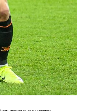
удем сражаться до последнего.