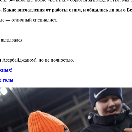
Какие впечатления от работы с ним, и общались ли вы о Б
ные — отличный специалист.
 вызывался.
 Азербайджаном], но не полностью.
асных!
е голы