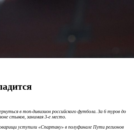
ладится
рнуться в топ-дивизион российского футбола. За 6 туров до
зоне стыков, занимая 3-е место.
товарищи уступили «Спартаку» в полуфинале Пути регионов