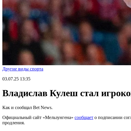
Другие виды спорта
03.07.25
13:35
Владислав Кулеш стал игрок
Как и сообщал Bet News.
Официальный сайт «Мельзунгена»
сообщает
о подписании сог
продления.