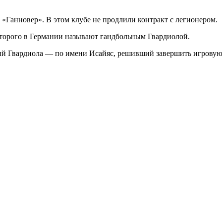
 «Ганновер». В этом клубе не продлили контракт с легионером.
оторого в Германии называют гандбольным Гвардиолой.
щий Гвардиола — по имени Исайяс, решивший завершить игровую к