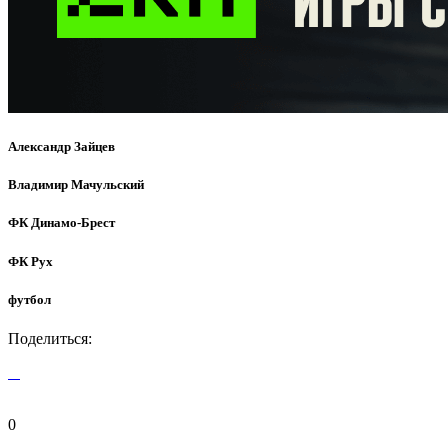
Александр Зайцев
Владимир Мачульский
ФК Динамо-Брест
ФК Рух
футбол
Поделиться:
0