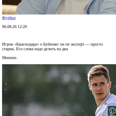
Футбол
06.08.26
12:20
Игрок «Краснодара» о Бубнове: он не эксперт — просто
старик. Его слова надо делить на два
Мнение.