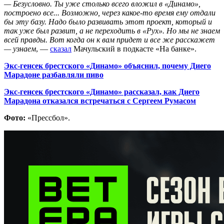
— Безусловно. Ты уже столько всего вложил в «Динамо»,
построено все... Возможно, через какое-то время ему отдали
бы эту базу. Надо было развивать этот проект, который и
так уже был развит, а не переходить в «Рух». Но мы не знаем
всей правды. Вот когда он к вам придет и все же расскажет
— узнаем
, —
сказал
Мачульский в подкасте «На банке».
Экс-генсек брестского «Динамо» объяснил, почему Диего
Марадоне разбавляли пиво
Экс-генсек брестского «Динамо» рассказал, как Диего
Марадона отказался встречаться с Сергеем Румасом
Фото:
«Прессбол».