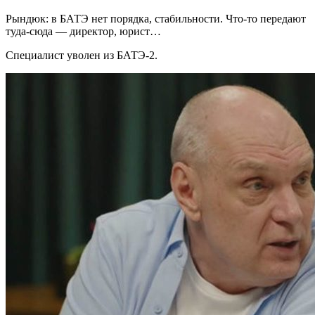
Рындюк: в БАТЭ нет порядка, стабильности. Что-то передают
туда-сюда — директор, юрист…
Специалист уволен из БАТЭ-2.