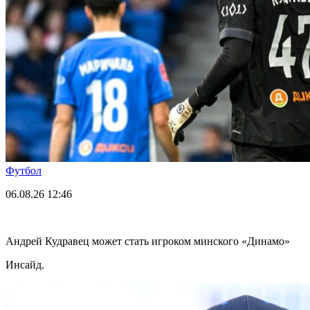
Футбол
06.08.26
12:46
Андрей Кудравец может стать игроком минского «Динамо»
Инсайд.