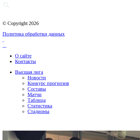
© Copyright 2026
Политика обработки данных
О сайте
Контакты
Высшая лига
Новости
Конкурс прогнозов
Составы
Матчи
Таблица
Статистика
Стадионы