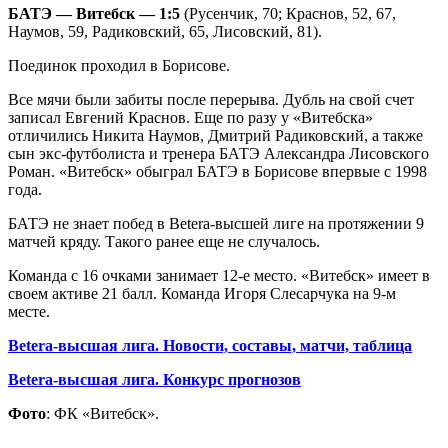
БАТЭ — Витебск — 1:5
(Русенчик, 70; Краснов, 52, 67,
Наумов, 59, Радиковский, 65, Лисовский, 81).
Поединок проходил в Борисове.
Все мячи были забиты после перерыва. Дубль на свой счет
записал Евгений Краснов. Еще по разу у «Витебска»
отличились Никита Наумов, Дмитрий Радиковский, а также
сын экс-футболиста и тренера БАТЭ Александра Лисовского
Роман. «Витебск» обыграл БАТЭ в Борисове впервые с 1998
года.
БАТЭ не знает побед в Betera-высшей лиге на протяжении 9
матчей кряду. Такого ранее еще не случалось.
Команда с 16 очками занимает 12-е место. «Витебск» имеет в
своем активе 21 балл. Команда Игоря Слесарчука на 9-м
месте.
Betera-высшая лига. Новости, составы, матчи, таблица
Betera-высшая лига. Конкурс прогнозов
Фото
: ФК «Витебск».