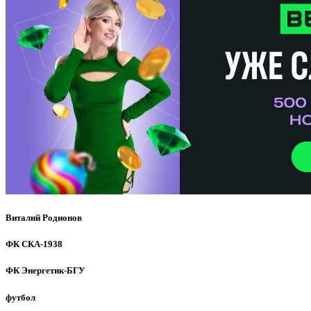
Виталий Родионов
ФК СКА-1938
ФК Энергетик-БГУ
футбол