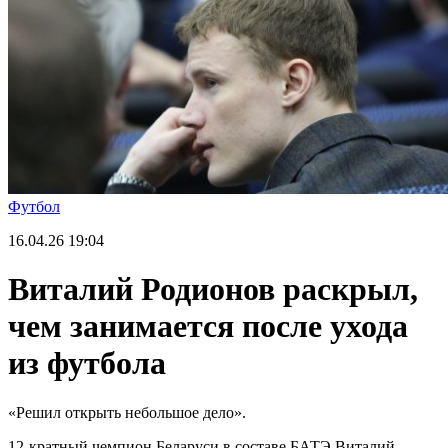
Футбол
16.04.26
19:04
Виталий Родионов раскрыл,
чем занимается после ухода
из футбола
«Решил открыть небольшое дело».
12-кратный чемпион Беларуси в составе БАТЭ Виталий