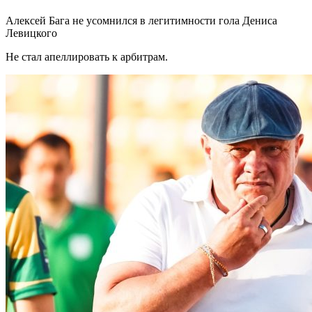
Алексей Бага не усомнился в легитимности гола Дениса
Левицкого
Не стал апеллировать к арбитрам.