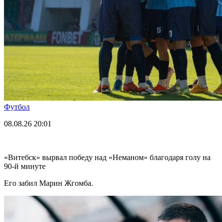
Футбол
08.08.26
20:01
«Витебск» вырвал победу над «Неманом» благодаря голу на
90-й минуте
Его забил Марин Жгомба.