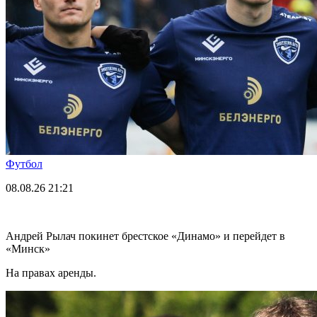
Футбол
08.08.26
21:21
Андрей Рылач покинет брестское «Динамо» и перейдет в
«Минск»
На правах аренды.