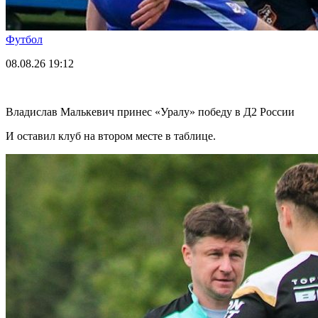
Футбол
08.08.26
19:12
Владислав Малькевич принес «Уралу» победу в Д2 России
И оставил клуб на втором месте в таблице.