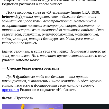
Родионов рассказал о своем бизнесе.
— После того как ушел из «Энергетика»
(ныне СКА-1938. —
betnews
.
by
)
решил открыть свое небольшое дело: начал
заниматься продажами велотранспорта. Потом уже в
ассортименте появился электротранспорт. Достаточно
широкий ассортимент товаров для активного отдыха. Это
велосипеды, самокаты, электросамокаты, мототехника,
лодки, моторы, товары для туризма. У нас уже такие
категории появились.
Бизнес сезонный, и есть своя специфика. Поначалу я ничего не
знал, не понимал. Но с течением времени знакомишься со всем,
узнаешь что-то новое.
— Сложно было перестроиться?
— Да. В футболе за тебя все делают — ты просто
тренируешься, выполняешь чьи-то команды. А здесь нужно
заниматься всем и формировать свою команду самому
, —
признался
Родионов в подкасте «На банке».
Фото:
«Прессбол».