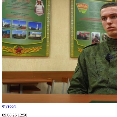
Футбол
09.08.26
12:50