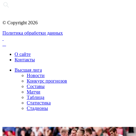
© Copyright 2026
Политика обработки данных
О сайте
Контакты
Высшая лига
Новости
Конкурс прогнозов
Составы
Матчи
Таблица
Статистика
Стадионы