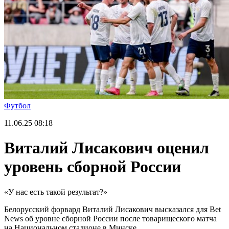
Футбол
11.06.25
08:18
Виталий Лисакович оценил
уровень сборной России
«У нас есть такой результат?»
Белорусский форвард Виталий Лисакович высказался для Bet
News об уровне сборной России после товарищеского матча
на Национальном стадионе в Минске.