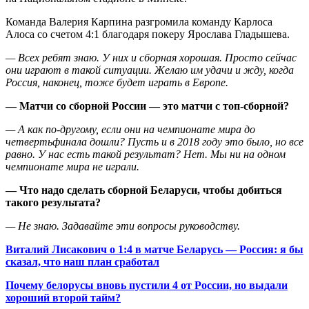
Команда Валерия Карпина разгромила команду Карлоса
Алоса со счетом 4:1 благодаря покеру Ярослава Гладышева.
— Всех ребят знаю. У них и сборная хорошая. Просто сейчас
они играют в такой ситуации. Желаю им удачи и жду, когда
Россия, наконец, тоже будет играть в Европе.
— Матчи со сборной России — это матчи с топ-сборной?
— А как по-другому, если они на чемпионате мира до
четвертьфинала дошли? Пусть и в 2018 году это было, но все
равно. У нас есть такой результат? Нет. Мы ни на одном
чемпионате мира не играли.
— Что надо сделать сборной Беларуси, чтобы добиться
такого результата?
— Не знаю. Задавайте эти вопросы руководству.
Виталий Лисакович о 1:4 в матче Беларусь — Россия: я бы
сказал, что наш план сработал
Почему белорусы вновь пустили 4 от России, но выдали
хороший второй тайм?