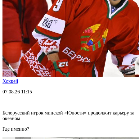
Хоккей
07.08.26
11:15
Белорусский игрок минской «Юности» продолжит карьеру за
океаном
Где именно?