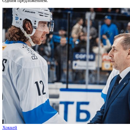
Одним предложением.
Хоккей