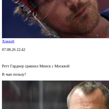
Хоккей
07.08.26
22:42
Ретт Гарднер сравнил Минск с Москвой
В чью пользу?