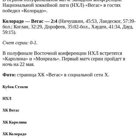
Национальной хоккейной лиги (НХЛ) «Вегас» в гостях
победил «Колорадо».
Колорадо — Вегас — 2:4
(Ничушкин, 45:53, Ландеског, 57:39-
бол.; Коглан, 32:29, Дорофеев, 35:02-бол., Хауден, 41:34, Дауд,
59:15).
Счет серии: 0-1.
В полуфинале Восточной конференции НХЛ встретятся
«Каролина» и «Монреаль». Первый матч серии пройдет в
ночь на 22 мая.
Фото:
страница ХК «Вегас» в социальной сети X.
Кубок Стэнли
НХЛ
ХК Вегас
ХК Каролина
ХК Колорадо