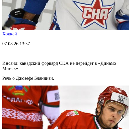
Хоккей
07.08.26
13:37
Инсайд: канадский форвард СКА не перейдет в «Динамо-
Минск»
Речь о Джозефе Бландизи.