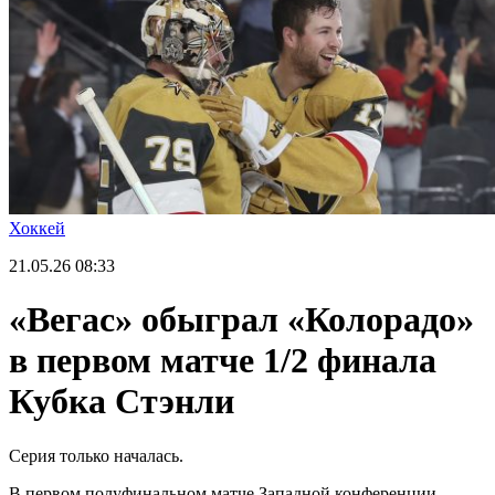
Хоккей
21.05.26
08:33
«Вегас» обыграл «Колорадо»
в первом матче 1/2 финала
Кубка Стэнли
Серия только началась.
В первом полуфинальном матче Западной конференции