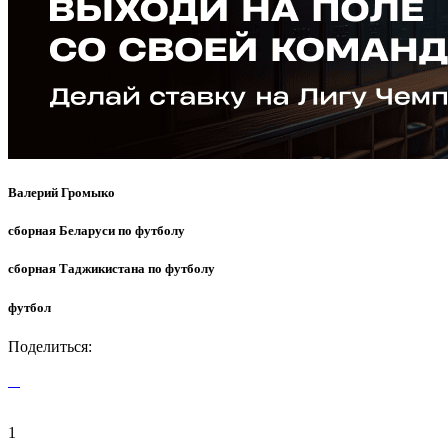
Валерий Громыко
сборная Беларуси по футболу
сборная Таджикистана по футболу
футбол
Поделиться:
1