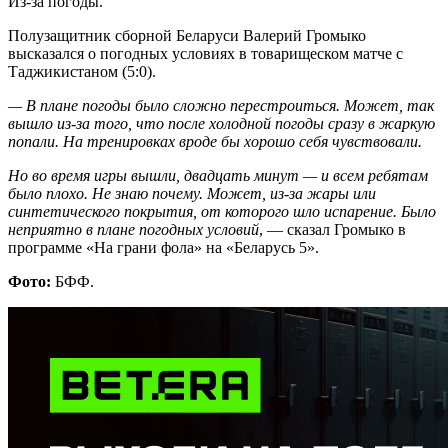
Из-за погоды.
Полузащитник сборной Беларуси Валерий Громыко
высказался о погодных условиях в товарищеском матче с
Таджикистаном (5:0).
— В плане погоды было сложно перестроиться. Может, так
вышло из-за того, что после холодной погоды сразу в жаркую
попали. На тренировках вроде бы хорошо себя чувствовали.
Но во время игры вышли, двадцать минут — и всем ребятам
было плохо. Не знаю почему. Может, из-за жары или
синтетического покрытия, от которого шло испарение. Было
неприятно в плане погодных условий
, — сказал Громыко в
программе «На грани фола» на «Беларусь 5».
Фото:
БФФ.