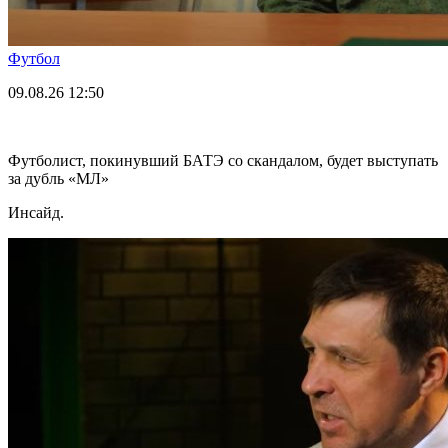
Футбол
09.08.26
12:50
Футболист, покинувший БАТЭ со скандалом, будет выступать
за дубль «МЛ»
Инсайд.