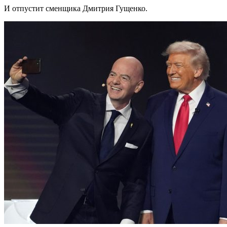
И отпустит сменщика Дмитрия Гущенко.