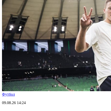
Футбол
09.08.26
14:24