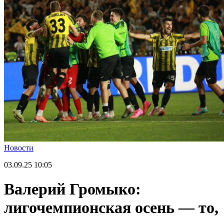
Новости
03.09.25
10:05
Валерий Громыко:
лигочемпионская осень — то,