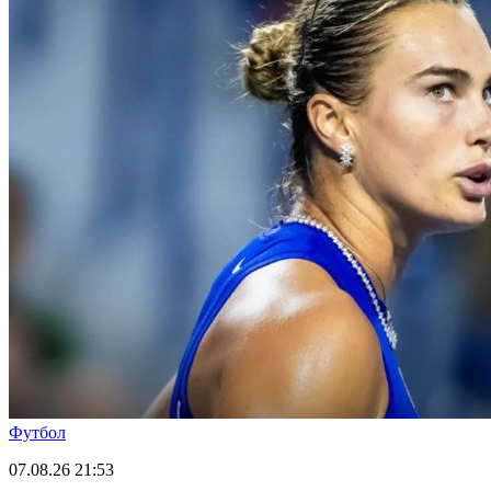
Футбол
07.08.26
21:53