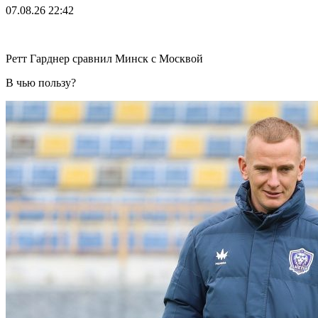
07.08.26
22:42
Ретт Гарднер сравнил Минск с Москвой
В чью пользу?