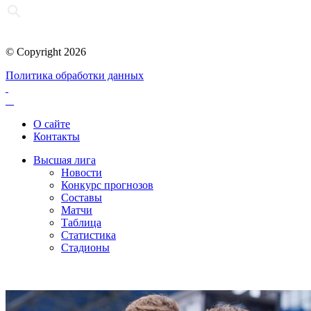
© Copyright 2026
Политика обработки данных
О сайте
Контакты
Высшая лига
Новости
Конкурс прогнозов
Составы
Матчи
Таблица
Статистика
Стадионы