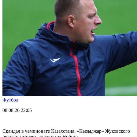
Футбол
08.08.26
22:05
Скандал в чемпионате Казахстана: «Кызылжар» Жуковского
рискует потерять очки из-за Нойока