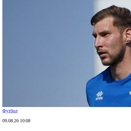
Футбол
09.08.26
10:08