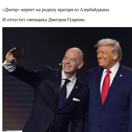
«Днепр» вернет на родину вратаря из Азербайджана
И отпустит сменщика Дмитрия Гущенко.