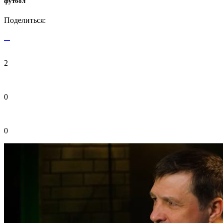
футбол
Поделиться:
2
0
0