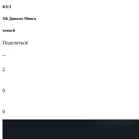
КХЛ
ХК Динамо Минск
хоккей
Поделиться:
2
0
0