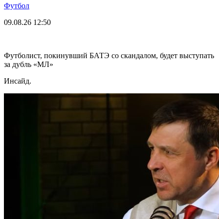
Футбол
09.08.26
12:50
Футболист, покинувший БАТЭ со скандалом, будет выступать
за дубль «МЛ»
Инсайд.