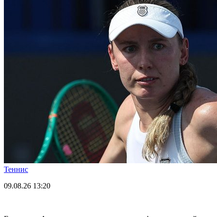
Теннис
09.08.26
13:20