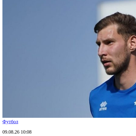
Футбол
09.08.26
10:08