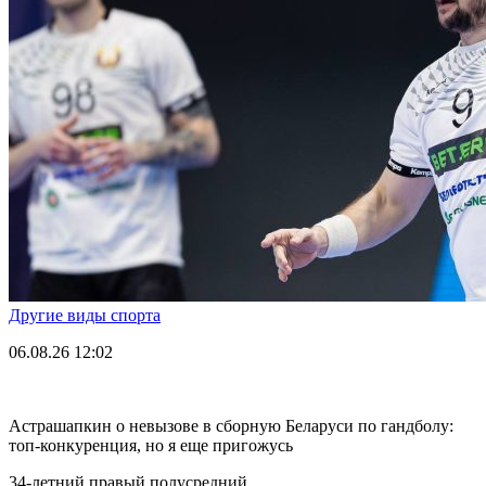
Другие виды спорта
06.08.26
12:02
Астрашапкин о невызове в сборную Беларуси по гандболу:
топ-конкуренция, но я еще пригожусь
34-летний правый полусредний.