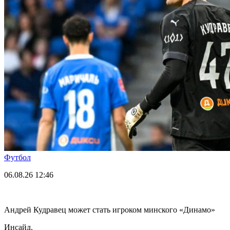
Футбол
06.08.26
12:46
Андрей Кудравец может стать игроком минского «Динамо»
Инсайд.