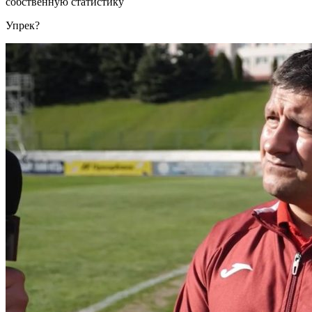
собственную статистику
Упрек?