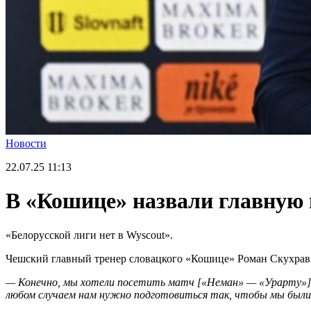
Новости
22.07.25
11:13
В «Кошице» назвали главную 
«Белорусской лиги нет в Wyscout».
Чешский главный тренер словацкого «Кошице» Роман Скухрав
— Конечно, мы хотели посетить матч [«Неман» — «Урарту»] в 
любом случаем нам нужно подготовиться так, чтобы мы были 