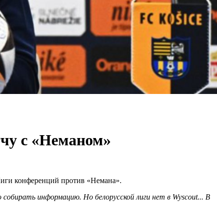
тчу с «Неманом»
Лиги конференций против «Немана».
собирать информацию. Но белорусской лиги нет в Wyscout... В