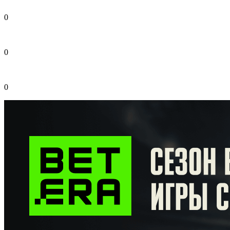
0
0
0