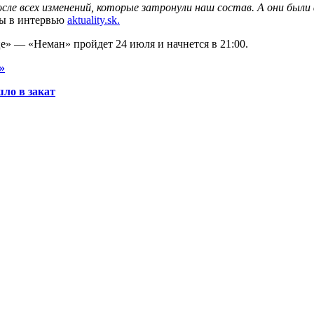
осле всех изменений, которые затронули наш состав. А они бы
вы в интервью
aktuality.sk.
» — «Неман» пройдет 24 июля и начнется в 21:00.
»
шло в закат