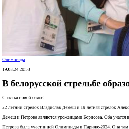
Олимпиада
19.08.24
20:53
В белорусской стрельбе образ
Счастья новой семье!
22-летний стрелок Владислав Демеш и 19-летняя стрелок Алек
Демеш и Петрова являются уроженцами Борисова. Оба учатся 
Петрова была участницей Олимпиады в Париже-2024. Она там в 