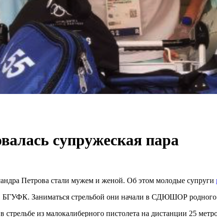
овалась супружеская пара
сандра Петрова стали мужем и женой. Об этом молодые супруги
в БГУФК. Заниматься стрельбой они начали в СДЮШОР родного 
стрельбе из малокалиберного пистолета на дистанции 25 метров 