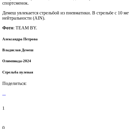
спортсменок.
Демеш увлекается стрельбой из пневматики. В стрельбе с 10 
нейтральности (AIN).
Фото
: TEAM BY.
Александра Петрова
Владислав Демеш
Олимпиада-2024
Стрельба пулевая
Поделиться:
1
0