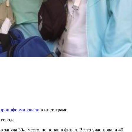
проинформировали
в инстаграме.
города.
заняла 39-е место, не попав в финал. Всего участвовали 40