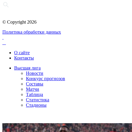
© Copyright 2026
Политика обработки данных
О сайте
Контакты
Высшая лига
Новости
Конкурс прогнозов
Составы
Матчи
Таблица
Статистика
Стадионы