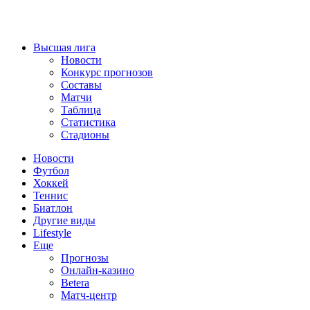
Высшая лига
Новости
Конкурс прогнозов
Составы
Матчи
Таблица
Статистика
Стадионы
Новости
Футбол
Хоккей
Теннис
Биатлон
Другие виды
Lifestyle
Еще
Прогнозы
Онлайн-казино
Betera
Матч-центр