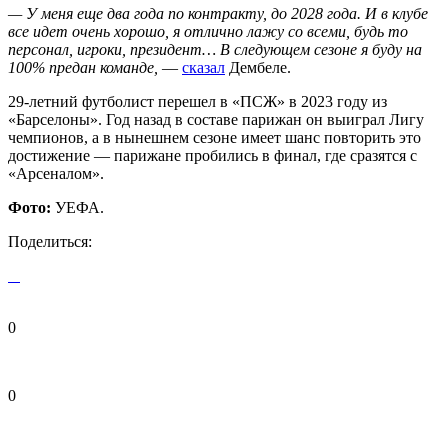
— У меня еще два года по контракту, до 2028 года. И в клубе
все идет очень хорошо, я отлично лажу со всеми, будь то
персонал, игроки, президент… В следующем сезоне я буду на
100% предан команде,
—
сказал
Дембеле.
29-летний футболист перешел в «ПСЖ» в 2023 году из
«Барселоны». Год назад в составе парижан он выиграл Лигу
чемпионов, а в нынешнем сезоне имеет шанс повторить это
достижение — парижане пробились в финал, где сразятся с
«Арсеналом».
Фото:
УЕФА.
Поделиться:
0
0