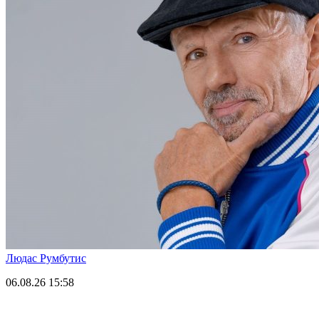
Людас Румбутис
06.08.26
15:58