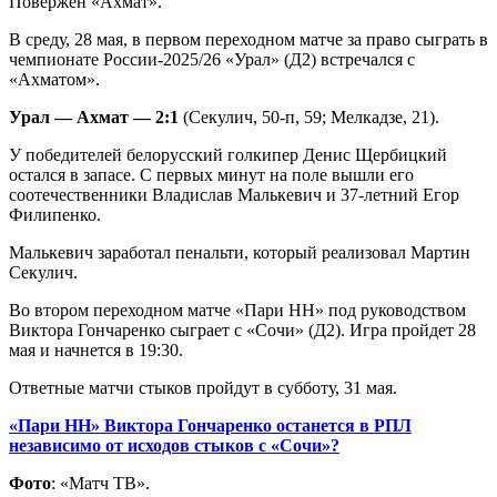
Повержен «Ахмат».
В среду, 28 мая, в первом переходном матче за право сыграть в
чемпионате России-2025/26 «Урал» (Д2) встречался с
«Ахматом».
Урал — Ахмат — 2:1
(Секулич, 50-п, 59; Мелкадзе, 21).
У победителей белорусский голкипер Денис Щербицкий
остался в запасе. С первых минут на поле вышли его
соотечественники Владислав Малькевич и 37-летний Егор
Филипенко.
Малькевич заработал пенальти, который реализовал Мартин
Секулич.
Во втором переходном матче «Пари НН» под руководством
Виктора Гончаренко сыграет с «Сочи» (Д2). Игра пройдет 28
мая и начнется в 19:30.
Ответные матчи стыков пройдут в субботу, 31 мая.
«Пари НН» Виктора Гончаренко останется в РПЛ
независимо от исходов стыков с «Сочи»?
Фото
: «Матч ТВ».