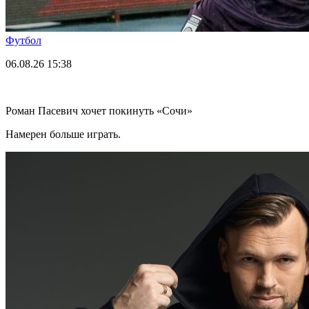
Футбол
06.08.26
15:38
Роман Пасевич хочет покинуть «Сочи»
Намерен больше играть.