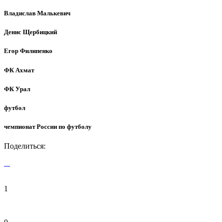
Владислав Малькевич
Денис Щербицкий
Егор Филипенко
ФК Ахмат
ФК Урал
футбол
чемпионат России по футболу
Поделиться:
1