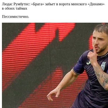
Людас Румбутис: «Брага» забьет в ворота минского «Динамо»
в обоих таймах
Пессимистично.