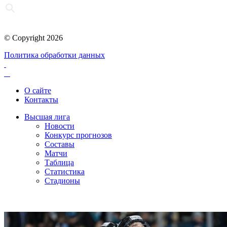
© Copyright 2026
Политика обработки данных
О сайте
Контакты
Высшая лига
Новости
Конкурс прогнозов
Составы
Матчи
Таблица
Статистика
Стадионы