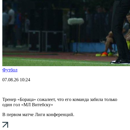
Футбол
07.08.26
10:24
Тренер «Бораца» сожалеет, что его команда забила только
один гол «МЛ Витебску»
В первом матче Лиги конференций.