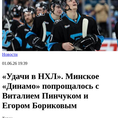
Новости
01.06.26
19:39
«Удачи в НХЛ». Минское
«Динамо» попрощалось с
Виталием Пинчуком и
Егором Бориковым