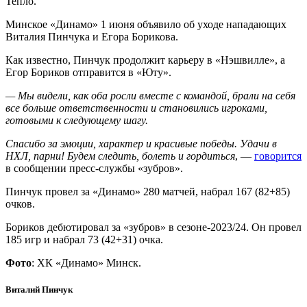
Тепло.
Минское «Динамо» 1 июня объявило об уходе нападающих
Виталия Пинчука и Егора Борикова.
Как известно, Пинчук продолжит карьеру в «Нэшвилле», а
Егор Бориков отправится в «Юту».
— Мы видели, как оба росли вместе с командой, брали на себя
все больше ответственности и становились игроками,
готовыми к следующему шагу.
Спасибо за эмоции, характер и красивые победы. Удачи в
НХЛ, парни! Будем следить, болеть и гордиться
, —
говорится
в сообщении пресс-службы «зубров».
Пинчук провел за «Динамо» 280 матчей, набрал 167 (82+85)
очков.
Бориков дебютировал за «зубров» в сезоне-2023/24. Он провел
185 игр и набрал 73 (42+31) очка.
Фото
: ХК «Динамо» Минск.
Виталий Пинчук