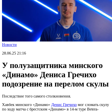
Новости
28.06.25
21:16
У полузащитника минского
«Динамо» Дениса Гречихо
подозрение на перелом скулы
Последствие того самого столкновения.
Хавбек минского «Динамо»
Денис Гречихо
мог сломать скулу
по ходу матча с брестским «Динамо» в 14-м туре Betera-