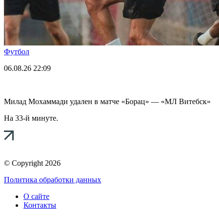
Футбол
06.08.26
22:09
Милад Мохаммади удален в матче «Борац» — «МЛ Витебск»
На 33-й минуте.
© Copyright 2026
Политика обработки данных
О сайте
Контакты