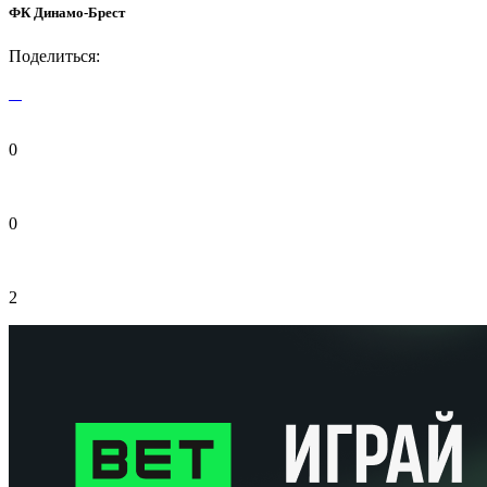
ФК Динамо-Брест
Поделиться:
0
0
2