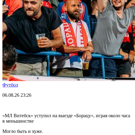
Футбол
06.08.26
23:26
«МЛ Витебск» уступил на выезде «Борацу», играя около часа
в меньшинстве
Могло быть и хуже.