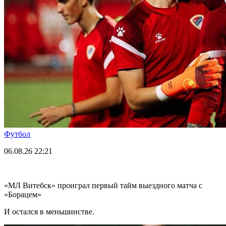
Футбол
06.08.26
22:21
«МЛ Витебск» проиграл первый тайм выездного матча с
«Борацем»
И остался в меньшинстве.