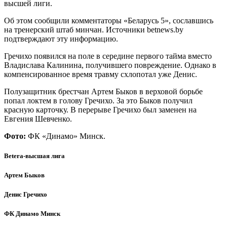
высшей лиги.
Об этом сообщили комментаторы «Беларусь 5», сославшись
на тренерский штаб минчан. Источники betnews.by
подтверждают эту информацию.
Гречихо появился на поле в середине первого тайма вместо
Владислава Калинина, получившего повреждение. Однако в
компенсированное время травму схлопотал уже Денис.
Полузащитник брестчан Артем Быков в верховой борьбе
попал локтем в голову Гречихо. За это Быков получил
красную карточку. В перерыве Гречихо был заменен на
Евгения Шевченко.
Фото:
ФК «Динамо» Минск.
Betera-высшая лига
Артем Быков
Денис Гречихо
ФК Динамо Минск