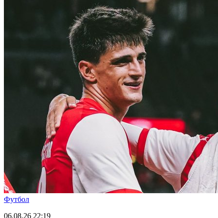
Футбол
06.08.26
22:19