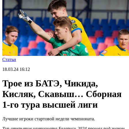
Статьи
18.03.24
16:12
Трое из БАТЭ, Чикида,
Кисляк, Скавыш… Сборная
1-го тура высшей лиги
Лучшие игроки стартовой недели чемпионата.
Тур-открытие чемпионата Беларуси-2024 прошел под знаком