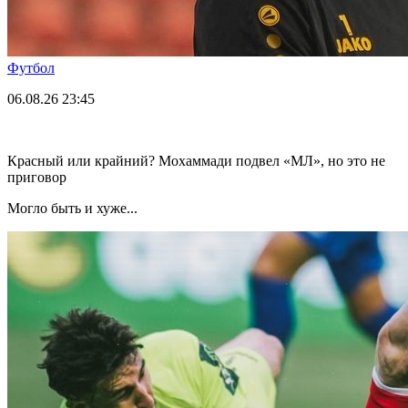
Футбол
06.08.26
23:45
Красный или крайний? Мохаммади подвел «МЛ», но это не
приговор
Могло быть и хуже...