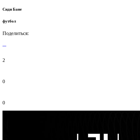
Сиди Бане
футбол
Поделиться:
2
0
0