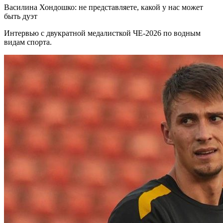
Василина Хондошко: не представляете, какой у нас может
быть дуэт
Интервью с двукратной медалисткой ЧЕ-2026 по водным
видам спорта.