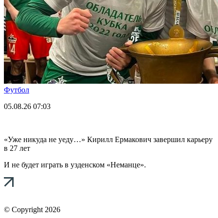
Футбол
05.08.26
07:03
«Уже никуда не уеду…» Кирилл Ермакович завершил карьеру
в 27 лет
И не будет играть в узденском «Неманце».
© Copyright 2026