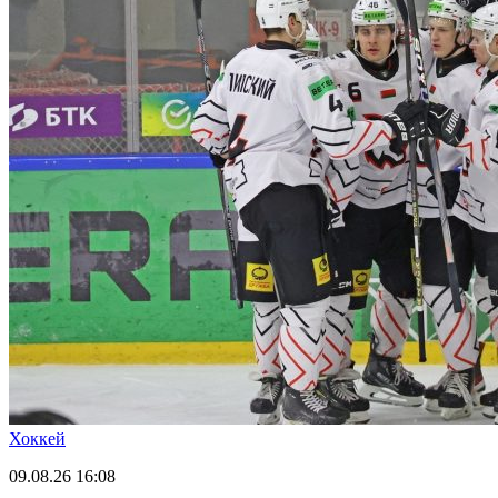
Хоккей
09.08.26
16:08