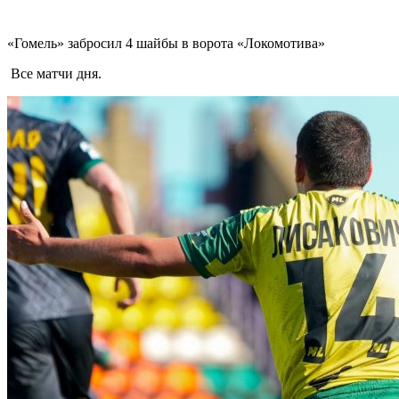
«Гомель» забросил 4 шайбы в ворота «Локомотива»
Все матчи дня.