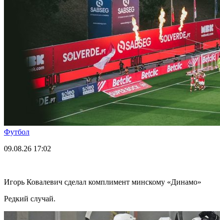
Футбол
09.08.26
17:02
Игорь Ковалевич сделал комплимент минскому «Динамо»
Редкий случай.