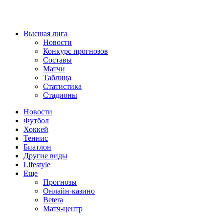
Высшая лига
Новости
Конкурс прогнозов
Составы
Матчи
Таблица
Статистика
Стадионы
Новости
Футбол
Хоккей
Теннис
Биатлон
Другие виды
Lifestyle
Еще
Прогнозы
Онлайн-казино
Betera
Матч-центр