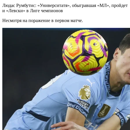
Людас Румбутис: «Университатя», обыгравшая «МЛ», пройдет
и «Левски» в Лиге чемпионов
Несмотря на поражение в первом матче.