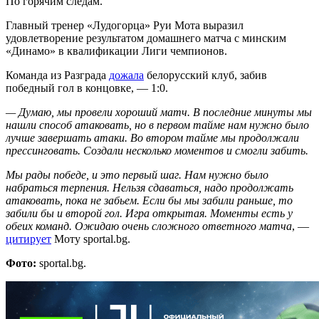
По горячим следам.
Главный тренер «Лудогорца» Руи Мота выразил
удовлетворение результатом домашнего матча с минским
«Динамо» в квалификации Лиги чемпионов.
Команда из Разграда
дожала
белорусский клуб, забив
победный гол в концовке, — 1:0.
— Думаю, мы провели хороший матч. В последние минуты мы
нашли способ атаковать, но в первом тайме нам нужно было
лучше завершать атаки. Во втором тайме мы продолжали
прессинговать. Создали несколько моментов и смогли забить.
Мы рады победе, и это первый шаг. Нам нужно было
набраться терпения. Нельзя сдаваться, надо продолжать
атаковать, пока не забьем. Если бы мы забили раньше, то
забили бы и второй гол. Игра открытая. Моменты есть у
обеих команд. Ожидаю очень сложного ответного матча
, —
цитирует
Моту sportal.bg.
Фото:
sportal.bg.