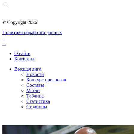
© Copyright 2026
Политика обработки данных
О сайте
Контакты
Высшая лига
Новости
Конкурс прогнозов
Составы
Матчи
Таблица
Статистика
Стадионы