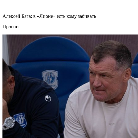
Алексей Бага: в «Лионе» есть кому забивать
Прогноз.