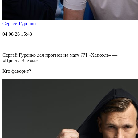
Сергей Гуренко
04.08.26
15:43
Сергей Гуренко дал прогноз на матч ЛЧ «Хапоэль» —
«Црвена Звезда»
Кто фаворит?