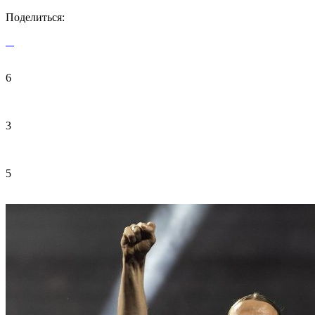
Поделиться:
6
3
5