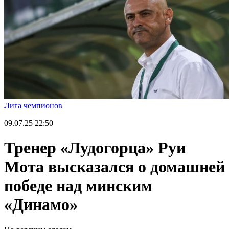
Лига чемпионов
09.07.25
22:50
Тренер «Лудогорца» Руи
Мота высказался о домашней
победе над минским
«Динамо»