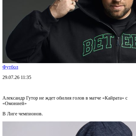
Футбол
29.07.26
11:35
Александр Гутор не ждет обилия голов в матче «Кайрата» с
«Омонией»
В Лиге чемпионов.