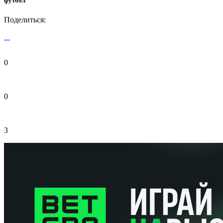
футбол
Поделиться:
0
0
3