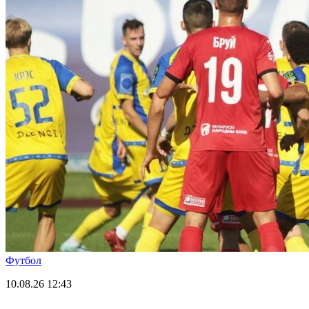
Футбол
10.08.26
12:43