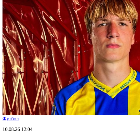
Футбол
10.08.26
12:04