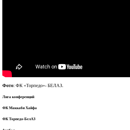
Фото
: ФК «Торпедо»- БЕЛАЗ.
Лига конференций
ФК Маккаби Хайфа
ФК Торпедо-БелАЗ