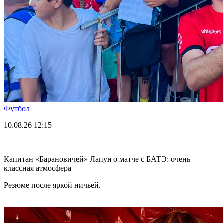
Футбол
10.08.26
12:15
Капитан «Барановичей» Лапун о матче с БАТЭ: очень
классная атмосфера
Резюме после яркой ничьей.