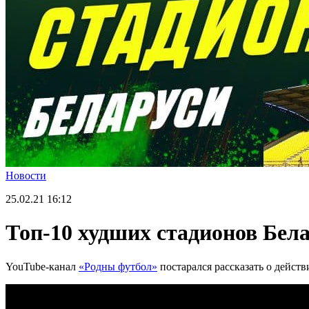
Новости
25.02.21
16:12
Топ-10 худших стадионов Бел
YouTube-канал
«Родны футбол»
постарался рассказать о дейст