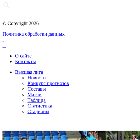
© Copyright 2026
Политика обработки данных
О сайте
Контакты
Высшая лига
Новости
Конкурс прогнозов
Составы
Матчи
Таблица
Статистика
Стадионы