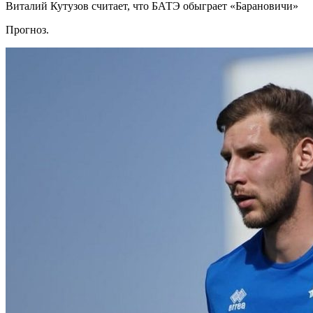
Виталий Кутузов считает, что БАТЭ обыграет «Барановичи»
Прогноз.