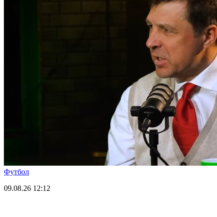
Футбол
09.08.26
12:12