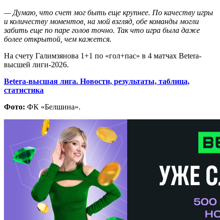
— Думаю, что счет мог быть еще крупнее. По качеству игры
и количеству моментов, на мой взгляд, обе команды могли
забить еще по паре голов точно. Так что игра была даже
более открытой, чем кажется.
На счету Галимзянова 1+1 по «гол+пас» в 4 матчах Betera-
высшей лиги-2026.
Betera-высшая лига. Новости, результаты, таблица,
статистика
Фото:
ФК «Белшина».