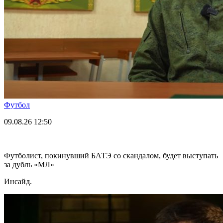
Футбол
09.08.26
12:50
Футболист, покинувший БАТЭ со скандалом, будет выступать
за дубль «МЛ»
Инсайд.