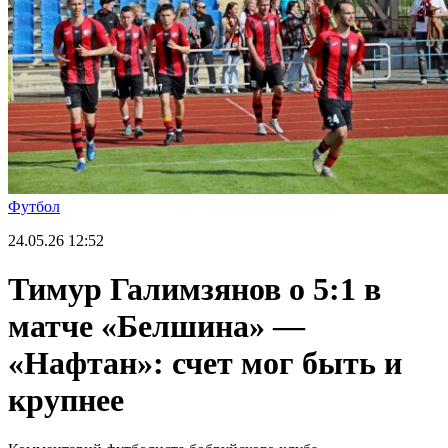
Футбол
24.05.26
12:52
Тимур Галимзянов о 5:1 в
матче «Белшина» —
«Нафтан»: счет мог быть и
крупнее