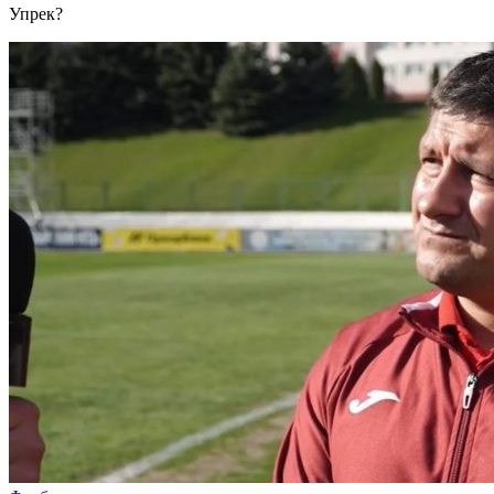
Упрек?