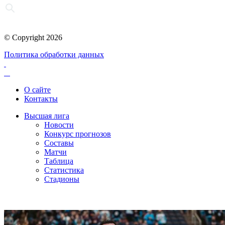
© Copyright 2026
Политика обработки данных
О сайте
Контакты
Высшая лига
Новости
Конкурс прогнозов
Составы
Матчи
Таблица
Статистика
Стадионы