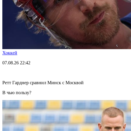
Хоккей
07.08.26
22:42
Ретт Гарднер сравнил Минск с Москвой
В чью пользу?