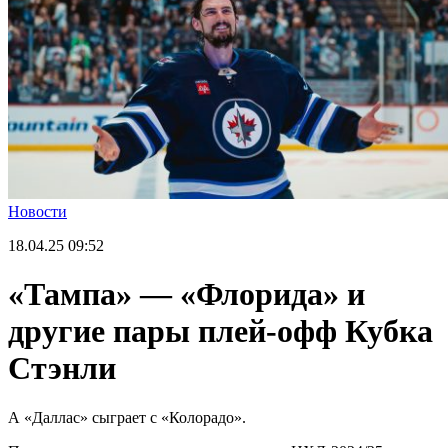
Новости
18.04.25
09:52
«Тампа» — «Флорида» и
другие пары плей-офф Кубка
Стэнли
А «Даллас» сыграет с «Колорадо».