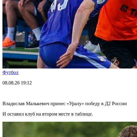
Футбол
08.08.26
19:12
Владислав Малькевич принес «Уралу» победу в Д2 России
И оставил клуб на втором месте в таблице.