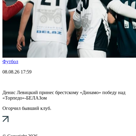
Футбол
08.08.26
17:59
Денис Левицкий принес брестскому «Динамо» победу над
«Торпедо»-БЕЛАЗом
Огорчил бывший клуб.