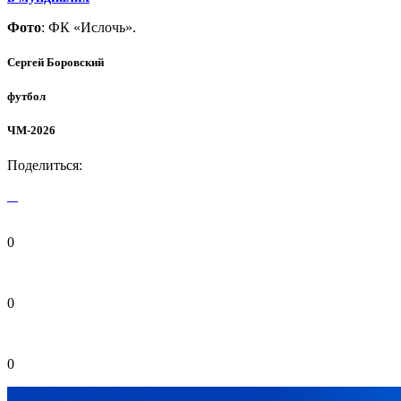
Фото
: ФК «Ислочь».
Сергей Боровский
футбол
ЧМ-2026
Поделиться:
0
0
0