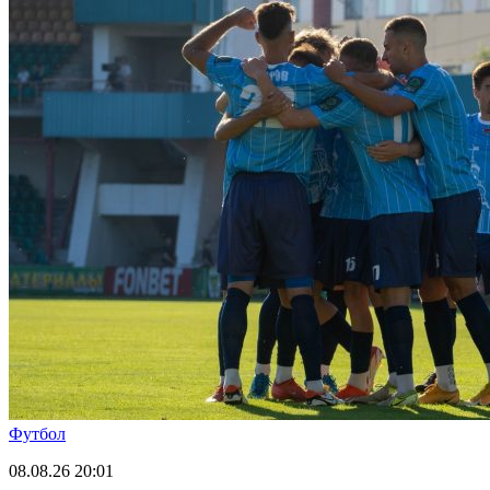
Футбол
08.08.26
20:01