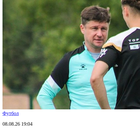
Футбол
08.08.26
19:04