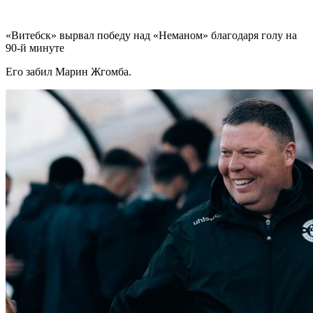
«Витебск» вырвал победу над «Неманом» благодаря голу на
90-й минуте
Его забил Марин Жгомба.