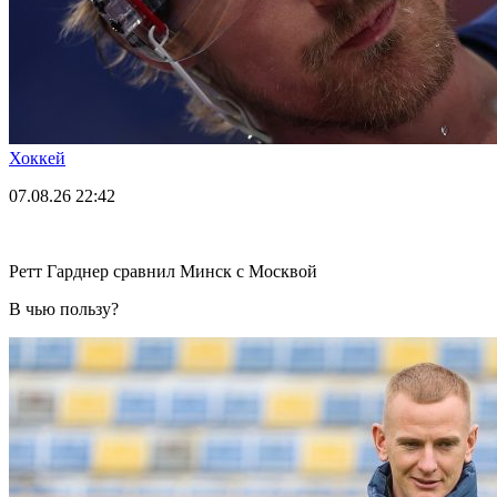
Хоккей
07.08.26
22:42
Ретт Гарднер сравнил Минск с Москвой
В чью пользу?