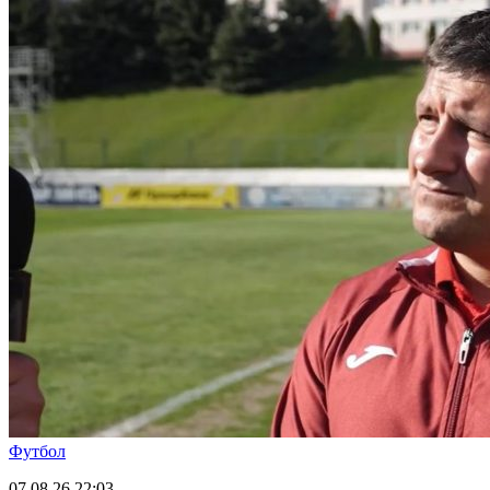
Футбол
07.08.26
22:03