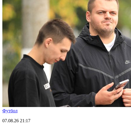
Футбол
07.08.26
21:17