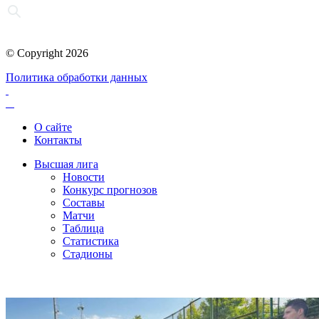
© Copyright 2026
Политика обработки данных
О сайте
Контакты
Высшая лига
Новости
Конкурс прогнозов
Составы
Матчи
Таблица
Статистика
Стадионы