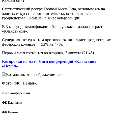
Каковы они?
Статистический ресурс Football Meets Data, основываясь на
данных искусственного интеллекта, оценил шансы
гродненского «Немана» в Лиге конференций.
В 3-м раунде квалификации белорусская команда сыграет с
«Клаксвиком».
Суперкомпьютер в этом противостоянии отдает предпочтение
фарерской команде — 53% на 47%.
Первый матч
состоится
во вторник
, 5 августа (
21:45
).
Котировки на матч Лиги конференций «Клаксвик» —
«Неман»
Фото
: ФК «Неман».
Лига конференций
ФК Клаксвик
ФК Неман