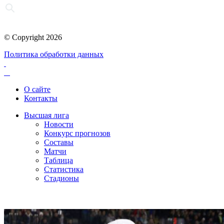
© Copyright 2026
Политика обработки данных
О сайте
Контакты
Высшая лига
Новости
Конкурс прогнозов
Составы
Матчи
Таблица
Статистика
Стадионы