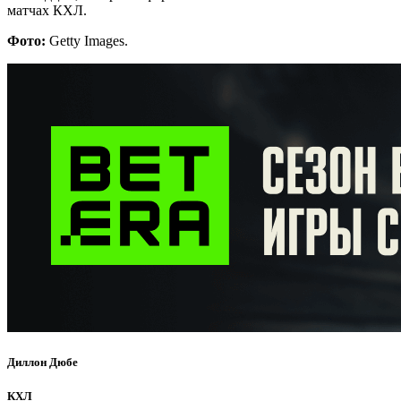
матчах КХЛ.
Фото:
Getty Images.
Диллон Дюбе
КХЛ