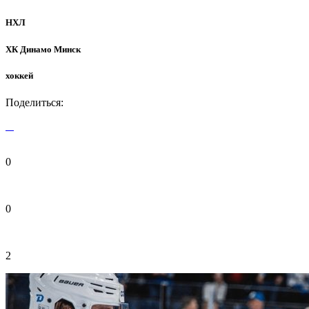
НХЛ
ХК Динамо Минск
хоккей
Поделиться:
0
0
2