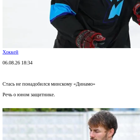
Хоккей
06.08.26
18:34
Стась не понадобился минскому «Динамо»
Речь о юном защитнике.