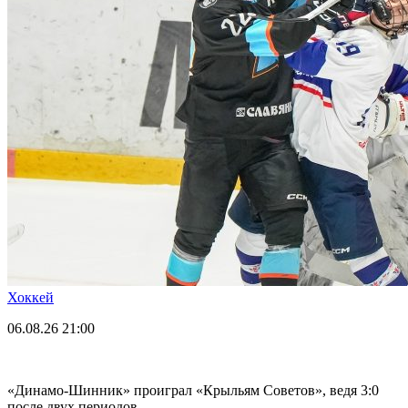
Хоккей
06.08.26
21:00
«Динамо-Шинник» проиграл «Крыльям Советов», ведя 3:0
после двух периодов