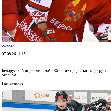
Хоккей
07.08.26
11:15
Белорусский игрок минской «Юности» продолжит карьеру за
океаном
Где именно?