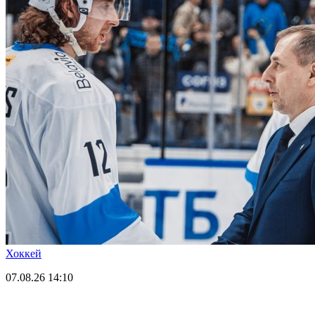
Хоккей
07.08.26
14:10