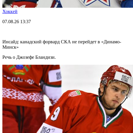
Хоккей
07.08.26
13:37
Инсайд: канадский форвард СКА не перейдет в «Динамо-
Минск»
Речь о Джозефе Бландизи.