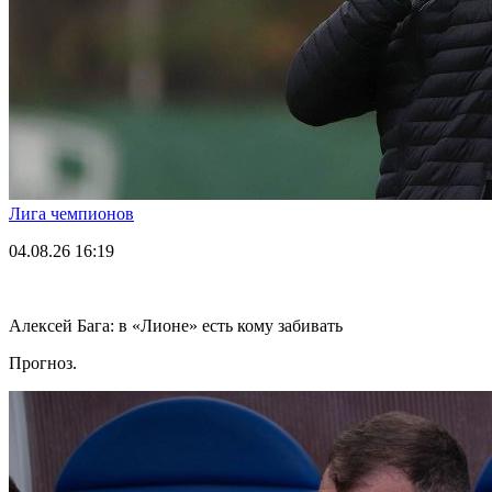
Лига чемпионов
04.08.26
16:19
Алексей Бага: в «Лионе» есть кому забивать
Прогноз.