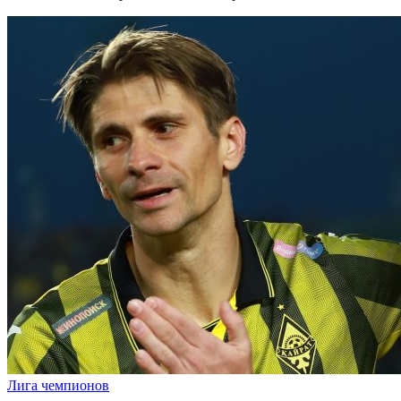
Лига чемпионов