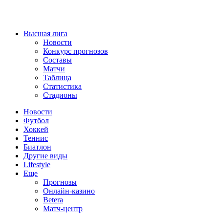
Высшая лига
Новости
Конкурс прогнозов
Составы
Матчи
Таблица
Статистика
Стадионы
Новости
Футбол
Хоккей
Теннис
Биатлон
Другие виды
Lifestyle
Еще
Прогнозы
Онлайн-казино
Betera
Матч-центр