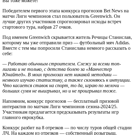
Вы тоже можете!
Победителем первого этапа конкурса прогнозов Bet News на
матчи Лиги чемпионов стал пользователь Greenwich. Он
лучше других участников спрогнозировал исходы встреч
стартового тура, набрав 27 очков.
Под именем Greenwich скрывается житель Речицы Станислав,
которому мы уже отправили приз — футбольный мяч Adidas.
Вместе с тем мы попросили Станислава немного рассказать о
себе:
— Работаю обычным строителем. Слежу за всеми топ-
лигами и не только, с детства болею за «Манчестер
Юнайтед». В моих прогнозах нет никакой методики —
немного изучаю статистику, а также склоняюсь к интуиции.
Что касается ставок на спорт, то да, играю по мелочи —
больших сумм не выигрывал, но и не проигрывал тоже.
Напомним, конкурс прогнозов — бесплатный призовой
интерактив по матчам Лиги чемпионов сезона-2024/25.
Участникам предлагается предсказывать результаты игр
главного еврокубка.
Конкурс разбит на 8 отрезков — по числу туров общей стадии
ЛЧ. На каждом из отрезков — собственный розыгрыш.