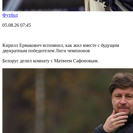
Футбол
05.08.26
07:45
Кирилл Ермакович вспомнил, как жил вместе с будущим
двукратным победителем Лиги чемпионов
Белорус делил комнату с Матвеем Сафоновым.