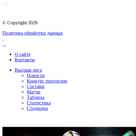
© Copyright 2026
Политика обработки данных
О сайте
Контакты
Высшая лига
Новости
Конкурс прогнозов
Составы
Матчи
Таблица
Статистика
Стадионы