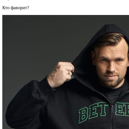
Кто фаворит?