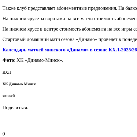
Также клуб представляет абонементные предложения. На балкон
На нижнем ярусе за воротами на все матчи стоимость абонемент
На нижнем ярусе в центре стоимость абонемента на все игры со
Стартовый домашний матч сезона «Динамо» проведет в понедел
Календарь матчей минского «Динамо» в сезоне КХЛ-2025/26
Фото
: ХК «Динамо-Минск».
КХЛ
ХК Динамо Минск
хоккей
Поделиться:
0