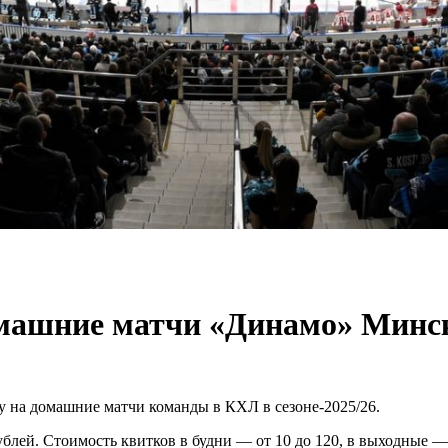
омашние матчи «Динамо» Минск
у на домашние матчи команды в КХЛ в сезоне-2025/26.
ублей. Стоимость квитков в будни — от 10 до 120, в выходные — 