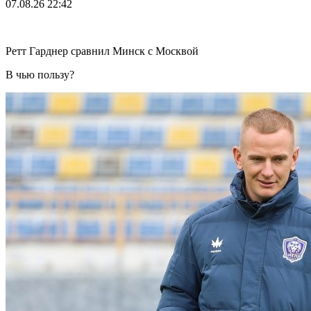
07.08.26
22:42
Ретт Гарднер сравнил Минск с Москвой
В чью пользу?