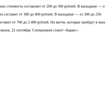
ах стоимость составляет от 200 до 500 рублей. В выходные — от
а составит от 300 до 400 рублей. В выходные — от 200 до 250.
ставит от 700 до 2 400 рублей. На матчи, которые пройдут в вы
ьник, 22 сентября. Соперником станет «Барыс».