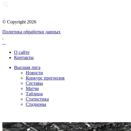
© Copyright 2026
Политика обработки данных
О сайте
Контакты
Высшая лига
Новости
Конкурс прогнозов
Составы
Матчи
Таблица
Статистика
Стадионы