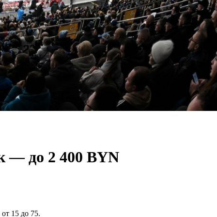
 — до 2 400 BYN
от 15 до 75.