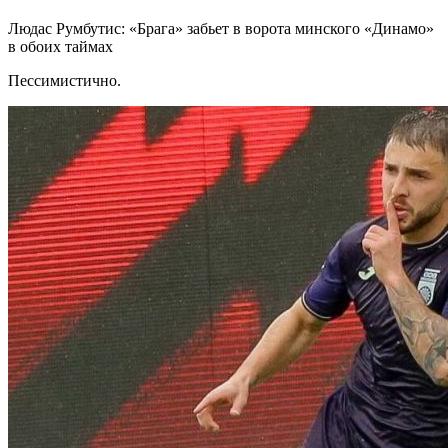
Людас Румбутис: «Брага» забьет в ворота минского «Динамо»
в обоих таймах
Пессимистично.