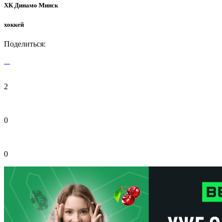
ХК Динамо Минск
хоккей
Поделиться:
2
0
0