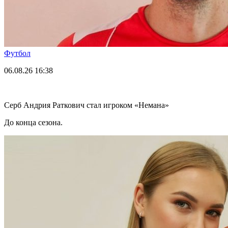
Футбол
06.08.26
16:38
Серб Андрия Раткович стал игроком «Немана»
До конца сезона.