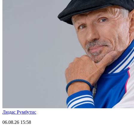
Людас Румбутис
06.08.26
15:58