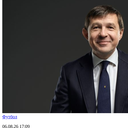
Футбол
06.08.26
17:09