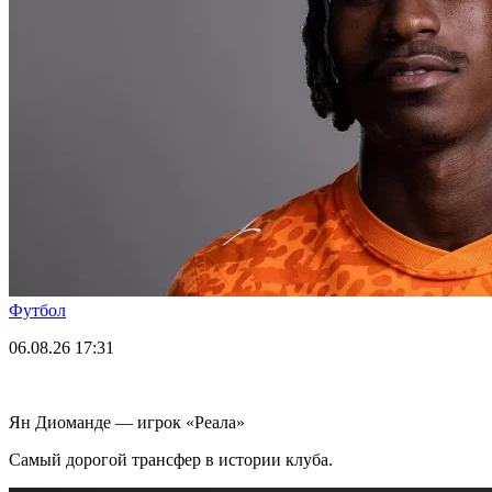
Футбол
06.08.26
17:31
Ян Диоманде — игрок «Реала»
Самый дорогой трансфер в истории клуба.