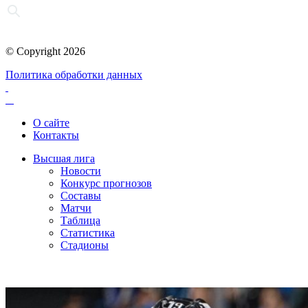
© Copyright 2026
Политика обработки данных
О сайте
Контакты
Высшая лига
Новости
Конкурс прогнозов
Составы
Матчи
Таблица
Статистика
Стадионы