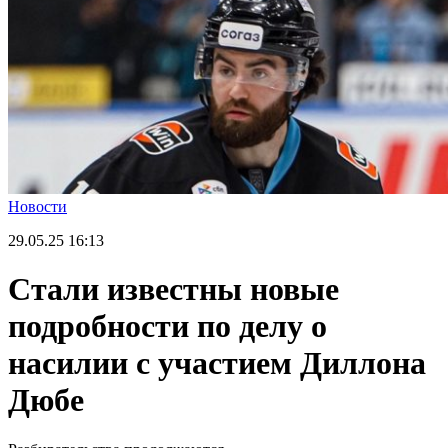
Новости
29.05.25
16:13
Стали известны новые
подробности по делу о
насилии с участием Диллона
Дюбе