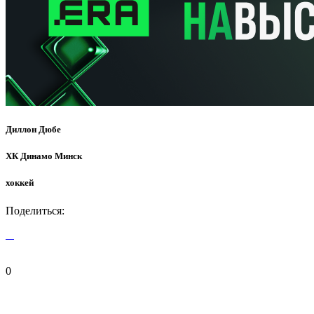
Диллон Дюбе
ХК Динамо Минск
хоккей
Поделиться:
0