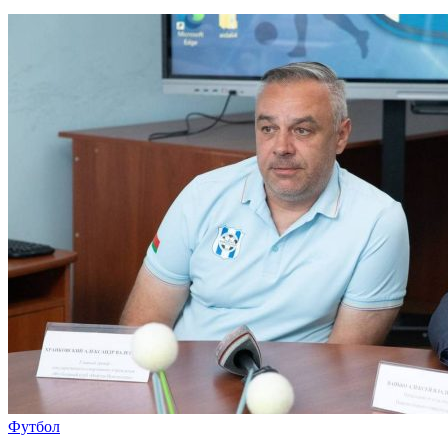
Футбол