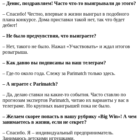
– Денис, поздравляем! Часто что-то выигрывали до этого?
– Спасибо! Честно, впервые в жизни выиграл в подобного
плана конкурсе. Дома приставки такой нет, так что будет
дебют!
– Не было предчувствия, что выиграете?
– Нет, такого не было. Нажал «Участвовать» и ждал итогов
розыгрыша.
– Как давно вы подписаны на наш телеграм?
– Где-то около года. Слежу за Parimatch только здесь.
– А играете с Parimatch?
– Да, делаю ставки на какие-то события. Часто ставлю по
прогнозам экспертов Parimatch, читаю их варианты у вас в
телеграме. Но крупных выигрышей пока не было.
– Желаем скорее попасть в нашу рубрику «Big Win»! А чем
занимаетесь в жизни, если не секрет?
– Спасибо. Я – индивидуальный предприниматель.
Занимаюсь детскими игрушками.