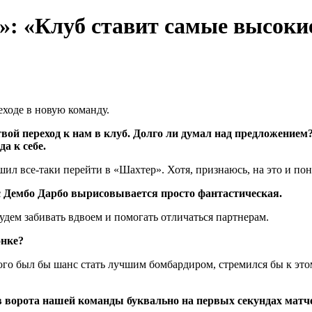
»: «Клуб ставит самые высоки
ходе в новую команду.
ой переход к нам в клуб. Долго ли думал над предложением?
а к себе.
шил все-таки перейти в «Шахтер». Хотя, признаюсь, на это и по
с Дембо Дарбо вырисовывается просто фантастическая.
будем забивать вдвоем и помогать отличаться партнерам.
онке?
ого был бы шанс стать лучшим бомбардиром, стремился бы к этом
ворота нашей команды буквально на первых секундах матч