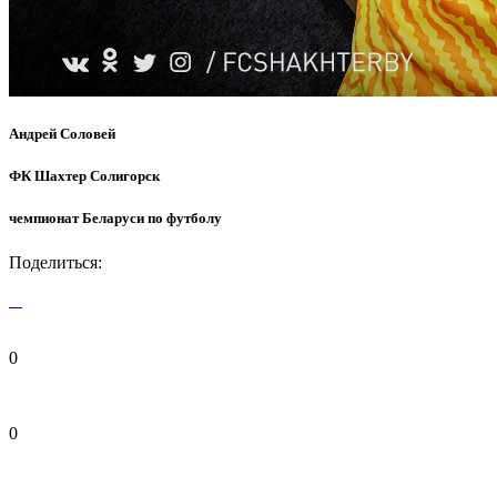
Андрей Соловей
ФК Шахтер Солигорск
чемпионат Беларуси по футболу
Поделиться:
0
0