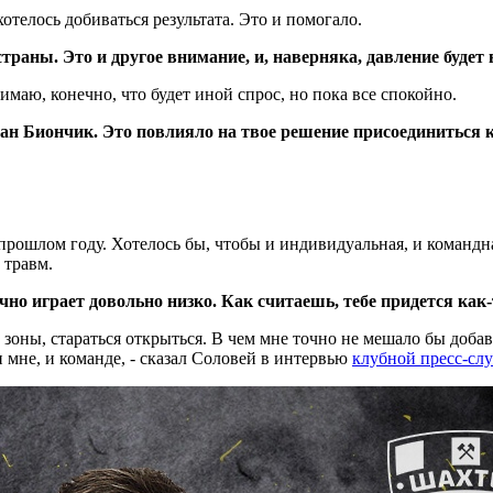
телось добиваться результата. Это и помогало.
траны. Это и другое внимание, и, наверняка, давление буде
маю, конечно, что будет иной спрос, но пока все спокойно.
ан Биончик. Это повлияло на твое решение присоединиться 
 прошлом году. Хотелось бы, чтобы и индивидуальная, и командн
 травм.
о играет довольно низко. Как считаешь, тебе придется как
зоны, стараться открыться. В чем мне точно не мешало бы добав
 мне, и команде, - сказал Соловей в интервью
клубной пресс-сл