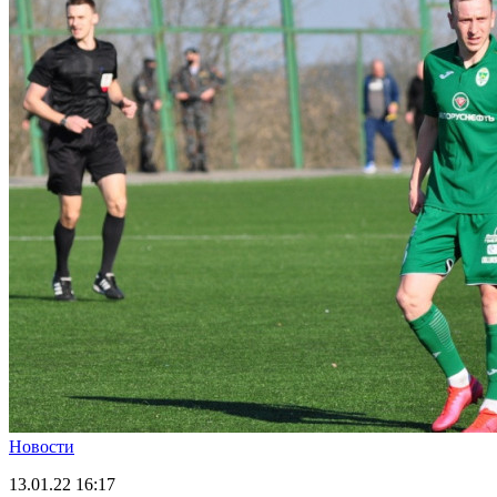
Новости
13.01.22
16:17