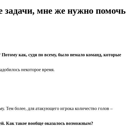
е задачи, мне же нужно помочь
 Потому как, судя по всему, было немало команд, которые
надобилось некоторое время.
у. Тем более, для атакующего игрока количество голов –
ей. Как такое вообще оказалось возможным?