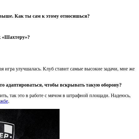
т выше. Как ты сам к этому относишься?
к «Шахтеру»?
ая игра улучшалась. Клуб ставит самые высокие задачи, мне же
-то адаптироваться, чтобы вскрывать такую оборону?
ить, так это в работе с мячом в штрафной площади. Надеюсь,
ужбе
.