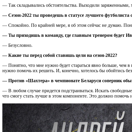
— Так складывались обстоятельства. Выходили заряженными, хо
— Сезон-2022 ты проведешь в статусе лучшего футболиста с
— Спокойно. По крайней мере, я об этом сейчас не думаю. Пони
— Ты приходишь в команду, где главным тренером будет Ив
— Безусловно.
— Какие ты перед собой ставишь цели на сезон-2022?
— Понятно, что мне нужно будет стараться явно больше, чем в
нужно помочь их решить. И, конечно, хотелось бы обойтись без
— Против «Шахтера» в чемпионате Беларуси соперник обычн
— В любом случае придется подстраиваться. Искать свободные 
что смогу стать лучше в этом компоненте. Это должно помочь и