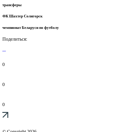
трансферы
ФК Шахтер Солигорск
чемпионат Беларуси по футболу
Поделиться:
0
0
0
© Copyright 2026