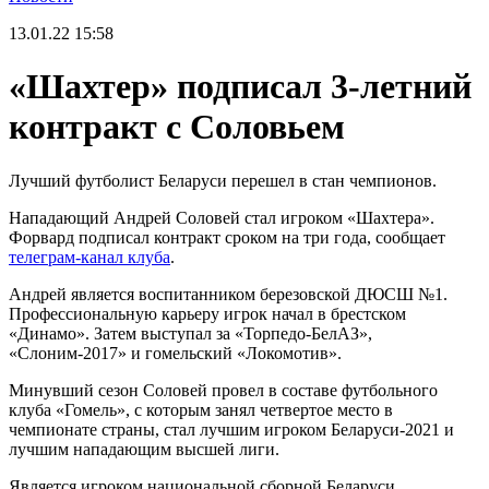
13.01.22
15:58
«Шахтер» подписал 3-летний
контракт с Соловьем
Лучший футболист Беларуси перешел в стан чемпионов.
Нападающий Андрей Соловей стал игроком «Шахтера».
Форвард подписал контракт сроком на три года, сообщает
телеграм-канал клуба
.
Андрей является воспитанником березовской ДЮСШ №1.
Профессиональную карьеру игрок начал в брестском
«Динамо». Затем выступал за «Торпедо-БелАЗ»,
«Слоним-2017» и гомельский «Локомотив».
Минувший сезон Соловей провел в составе футбольного
клуба «Гомель», с которым занял четвертое место в
чемпионате страны, стал лучшим игроком Беларуси-2021 и
лучшим нападающим высшей лиги.
Является игроком национальной сборной Беларуси.