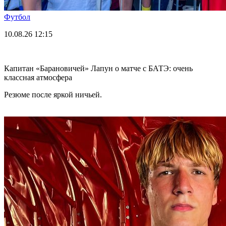
Футбол
10.08.26
12:15
Капитан «Барановичей» Лапун о матче с БАТЭ: очень
классная атмосфера
Резюме после яркой ничьей.