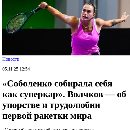
Новости
05.11.25
12:54
«Соболенко собирала себя
как суперкар». Волчков — об
упорстве и трудолюбии
первой ракетки мира
«Самое забавное, что ей это очень нравилось».