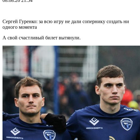
08.08.26
21:54
Сергей Гуренко: за всю игру не дали сопернику создать ни
одного момента
А свой счастливый билет вытянули.