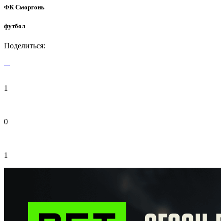
ФК Сморгонь
футбол
Поделиться:
1
0
1