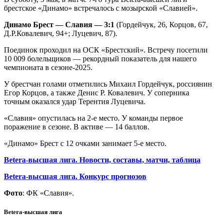
брестское «Динамо» встречалось с мозырской «Славией».
Динамо Брест — Славия — 3:1
(Гордейчук, 26, Корцов, 67,
Д.Р.Ковалевич, 94+; Луцевич, 87).
Поединок проходил на ОСК «Брестский». Встречу посетили
10 009 болельщиков — рекордный показатель для нашего
чемпионата в сезоне-2025.
У брестчан голами отметились Михаил Гордейчук, россиянин
Егор Корцов, а также Денис Р. Ковалевич. У соперника
точным оказался удар Терентия Луцевича.
«Славия» опустилась на 2-е место. У команды первое
поражение в сезоне. В активе — 14 баллов.
«Динамо» Брест с 12 очками занимает 5-е место.
Betera-высшая лига. Новости, составы, матчи, таблица
Betera-высшая лига. Конкурс прогнозов
Фото
: ФК «Славия».
Betera-высшая лига