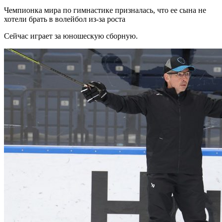
Чемпионка мира по гимнастике призналась, что ее сына не
хотели брать в волейбол из-за роста
Сейчас играет за юношескую сборную.