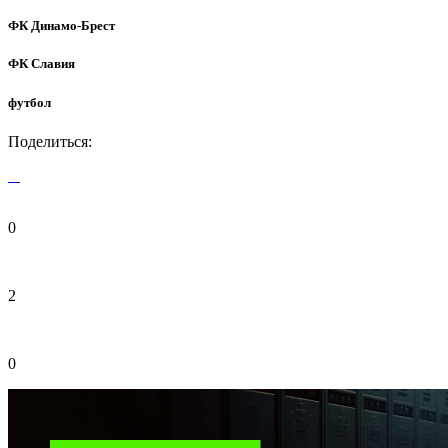
ФК Динамо-Брест
ФК Славия
футбол
Поделиться:
0
2
0