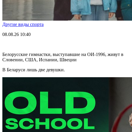
Другие виды спорта
08.08.26
10:40
Белорусские гимнастки, выступавшие на ОИ-1996, живут в
Словении, США, Испании, Швеции
В Беларуси лишь две девушки.