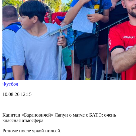
Футбол
10.08.26
12:15
Капитан «Барановичей» Лапун о матче с БАТЭ: очень
классная атмосфера
Резюме после яркой ничьей.