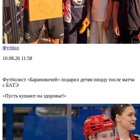
Футбол
10.08.26
11:58
Футболист «Барановичей» подарил детям пиццу после матча
с БАТЭ
«Пусть кушают на здоровье!»