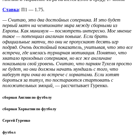
Ставка
: П1 — 1.75.
— Считаю, это два достойных соперника. И это будет
первый матч на чемпионате мира между сборными из
Европы. Как минимум — посмотреть интересно. Мое мнение
такое — потенциал англичан повыше. Если брать
официальные матчи, то они не пропускают десять игр
подряд. Очень достойный показатель, учитывая, что это все
встречи, где имелась турнирная мотивация. Понятно, что
хватало проходных соперников, но все же англичане
показывали свой уровень. Считаю, что парням Тухеля просто
не будет, но они должны начать мундиаль с того, что
наберут три очка во встрече с хорватами. Если хотят
бороться за титул, то постараются стартовать с
положительных эмоций,
— рассчитывает Гуренко.
сборная Англии по футболу
сборная Хорватии по футболу
Сергей Гуренко
футбол