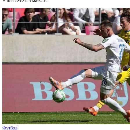
У него 2+2 в 3 матчах.
Футбол