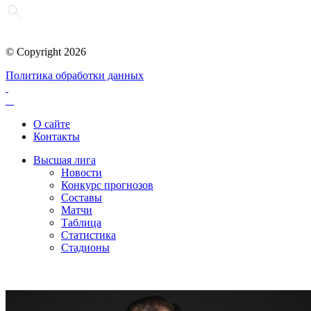
© Copyright 2026
Политика обработки данных
О сайте
Контакты
Высшая лига
Новости
Конкурс прогнозов
Составы
Матчи
Таблица
Статистика
Стадионы