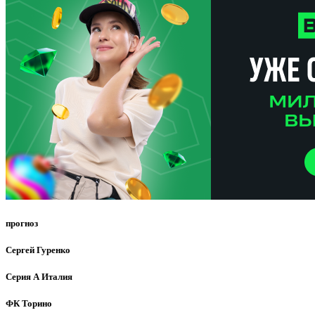
прогноз
Сергей Гуренко
Серия А Италия
ФК Торино