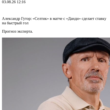
03.08.26
12:16
Александр Гутор: «Селтик» в матче с «Данди» сделает ставку
на быстрый гол
Прогноз эксперта.