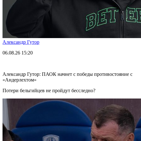
Александр Гутор
06.08.26
15:20
Александр Гутор: ПАОК начнет с победы противостояние с
«Андерлехтом»
Потери бельгийцев не пройдут бесследно?