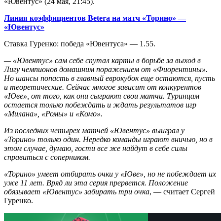
«Ювентус» (24 мая, 21:45).
Линия коэффициентов Betera на матч «Торино» —
«Ювентус»
Ставка Гуренко: победа «Ювентуса» — 1.55.
— «Ювентус» сам себе спутал карты в борьбе за выход в
Лигу чемпионов домашним поражением от «Фиорентины».
Но шансы попасть в главный еврокубок еще остаются, пусть
и теоретические. Сейчас многое зависит от конкурентов
«Юве», от того, как они сыграют свои матчи. Туринцам
остается только побеждать и ждать результатов игр
«Милана», «Ромы» и «Комо».
Из последних четырех матчей «Ювентус» выиграл у
«Торино» только один. Нередко команды играют вничью, но в
этом случае, думаю, гости все же найдут в себе силы
справиться с соперником.
«Торино» умеет отбирать очки у «Юве», но не побеждает их
уже 11 лет. Вряд ли эта серия прервется. Положение
обязывает «Ювентус» забирать три очка
, — считает Сергей
Гуренко.