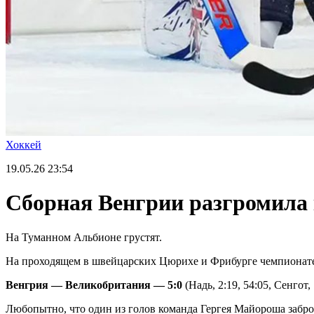
Хоккей
19.05.26
23:54
Сборная Венгрии разгромила
На Туманном Альбионе грустят.
На проходящем в швейцарских Цюрихе и Фрибурге чемпионате м
Венгрия — Великобритания — 5:0
(Надь, 2:19, 54:05, Сенгот, 
Любопытно, что один из голов команда Гергея Майороша забро