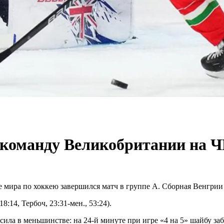
 команду Великобритании на 
ира по хоккею завершился матч в группе А. Сборная Венгрии з
18:14, Тербоч, 23:31-мен., 53:24).
сила в меньшинстве: на 24-й минуте при игре «4 на 5» шайбу з