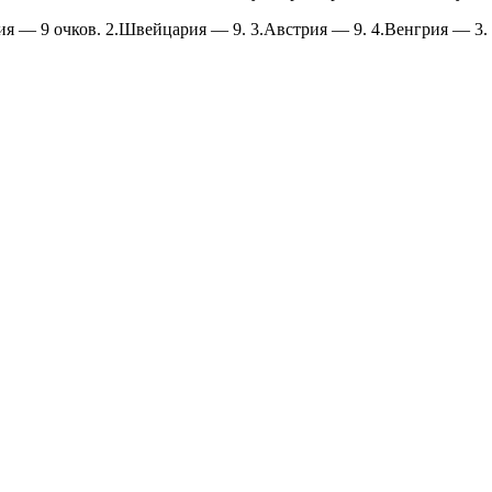
я — 9 очков. 2.Швейцария — 9. 3.Австрия — 9. 4.Венгрия — 3.