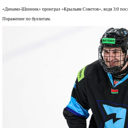
«Динамо-Шинник» проиграл «Крыльям Советов», ведя 3:0 посл
Поражение по буллитам.