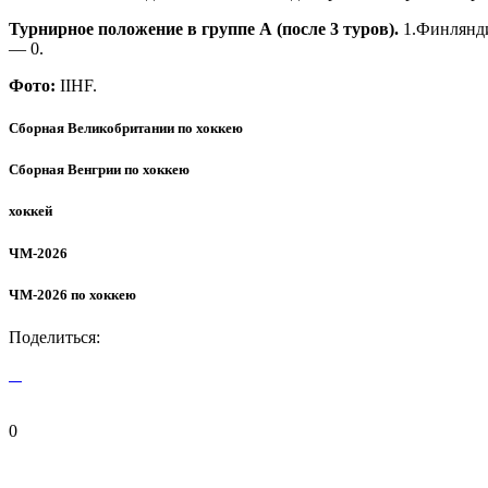
Турнирное положение в группе А (после 3 туров).
1.Финлянди
— 0.
Фото:
IIHF.
Сборная Великобритании по хоккею
Сборная Венгрии по хоккею
хоккей
ЧМ-2026
ЧМ-2026 по хоккею
Поделиться:
0